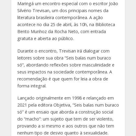
Maringá um encontro especial com o escritor João
Silvério Trevisan, um dos principais nomes da
literatura brasileira contemporânea. A ação
acontece no dia 25 de abril, às 10h, na Biblioteca
Bento Munhoz da Rocha Neto, com entrada
gratuita e aberta ao público.
Durante o encontro, Trevisan irá dialogar com
leitores sobre sua obra “Seis balas num buraco
só”, abordando reflexões sobre masculinidade e
seus impactos na sociedade contemporânea. A
recomendação é que quem for leia a obra de
forma integral.
Lançado originalmente em 1998 e relançado em
2021 pela editora Objetiva, “Seis balas num buraco
só” é um ensaio que aborda a construção social
do “macho”: um sujeito que tem de ser violento,
provando a si mesmo e aos outros que não tem
nenhum tipo de desvio quanto à sexualidade.