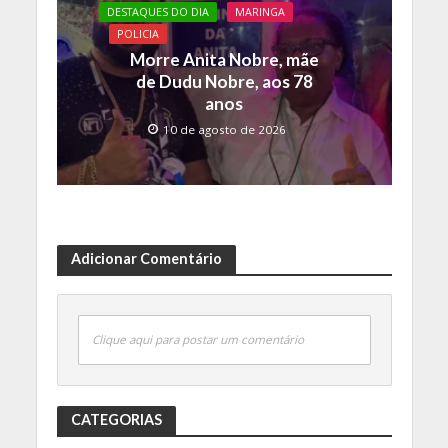
DESTAQUES DO DIA
MARINGA
POLICIA
Morre Anita Nobre, mãe
de Dudu Nobre, aos 78
anos
10 de agosto de 2026
Adicionar Comentário
Clique aqui para postar um comentário
CATEGORIAS