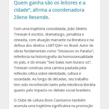
Quem ganha são os leitores e a
cidade”, afirma a coordenadora
Zilene Resende.
Com uma trajetória consolidada, João Silvério
Trevisan é escritor, dramaturgo, jornalista e
cineasta, com atuação marcante na literatura e na
defesa dos direitos LGBTQIA+ no Brasil. Autor de
obras fundamentais como “Devassos no Paraíso”,
referência na historiografia da homossexualidade
no país, e do ensaio “Seis balas num buraco só”,
Trevisan construiu uma carreira pautada pela
reflexão crítica sobre identidade, cultura e
sociedade. Ao longo de décadas, seu trabalho
tem sido reconhecido tanto pela relevância literária
quanto pelo impacto no debate social brasileiro.
O Clube de Leitura Bons Casmurros também
acumula uma trajetória significativa na promoção