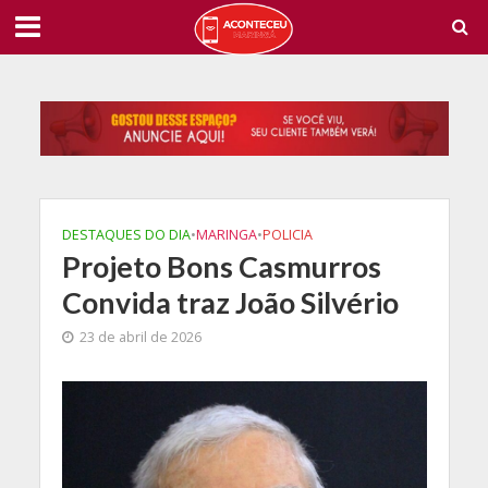
DESTAQUES DO DIA
•
MARINGA
•
POLICIA
Projeto Bons Casmurros
Convida traz João Silvério
23 de abril de 2026