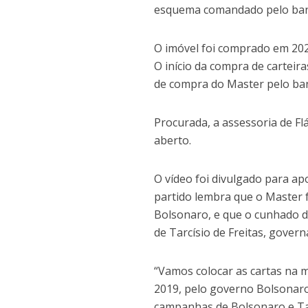
esquema comandado pelo banq
O imóvel foi comprado em 2021
O início da compra de carteir
de compra do Master pelo ba
Procurada, a assessoria de F
aberto.
O vídeo foi divulgado para ap
partido lembra que o Master 
Bolsonaro, e que o cunhado d
de Tarcísio de Freitas, govern
“Vamos colocar as cartas na 
2019, pelo governo Bolsonaro.
campanhas de Bolsonaro e Tar