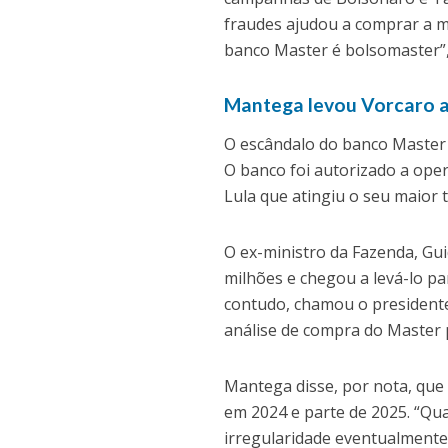
fraudes ajudou a comprar a 
banco Master é bolsomaster”, 
Mantega levou Vorcaro a
O escândalo do banco Master 
O banco foi autorizado a ope
Lula que atingiu o seu maior
O ex-ministro da Fazenda, Gu
milhões e chegou a levá-lo pa
contudo, chamou o presidente 
análise de compra do Master p
Mantega disse, por nota, que
em 2024 e parte de 2025. “Qu
irregularidade eventualmente c