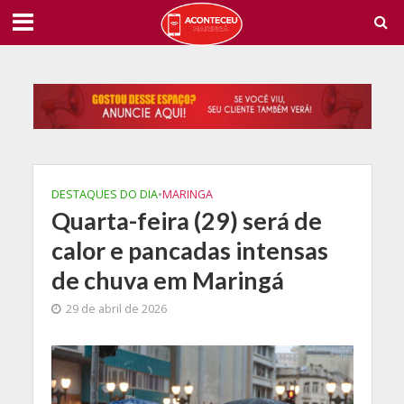
DESTAQUES DO DIA
•
MARINGA
Quarta-feira (29) será de
calor e pancadas intensas
de chuva em Maringá
29 de abril de 2026