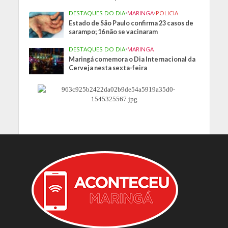
DESTAQUES DO DIA
•
MARINGA
•
POLICIA
Estado de São Paulo confirma 23 casos de
sarampo; 16 não se vacinaram
DESTAQUES DO DIA
•
MARINGA
Maringá comemora o Dia Internacional da
Cerveja nesta sexta-feira