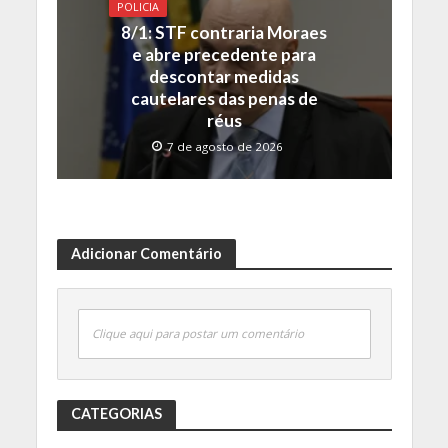
POLICIA
8/1: STF contraria Moraes
e abre precedente para
descontar medidas
cautelares das penas de
réus
7 de agosto de 2026
Adicionar Comentário
Clique aqui para postar um comentário
CATEGORIAS