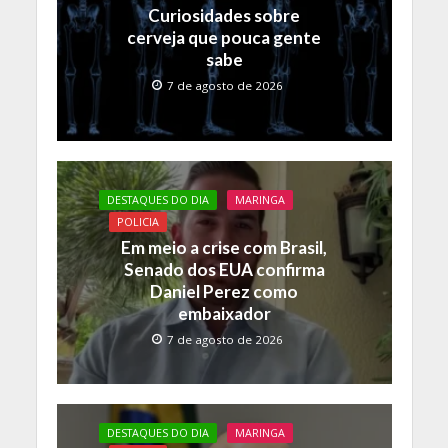
k
p
k
Curiosidades sobre
cerveja que pouca gente
sabe
7 de agosto de 2026
DESTAQUES DO DIA
MARINGA
POLICIA
Em meio a crise com Brasil,
Senado dos EUA confirma
Daniel Perez como
embaixador
7 de agosto de 2026
DESTAQUES DO DIA
MARINGA