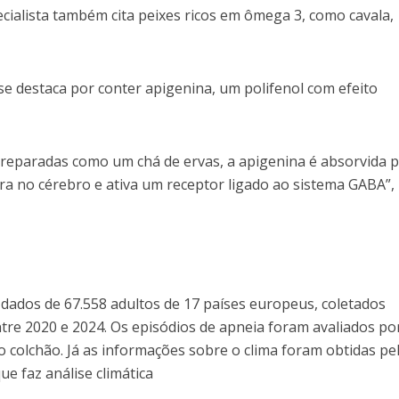
cialista também cita peixes ricos em ômega 3, como cavala,
se destaca por conter apigenina, um polifenol com efeito
preparadas como um chá de ervas, a apigenina é absorvida p
ra no cérebro e ativa um receptor ligado ao sistema GABA”,
dados de 67.558 adultos de 17 países europeus, coletados
tre 2020 e 2024. Os episódios de apneia foram avaliados po
 colchão. Já as informações sobre o clima foram obtidas pe
e faz análise climática