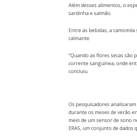
Além desses alimentos, o espe
sardinha e salmão.
Entre as bebidas, a camomila 
calmante.
“Quando as flores secas são 
corrente sanguínea, onde ent
concluiu.
Os pesquisadores analisaram 
durante os meses de verão en
meio de um sensor de sono no
ERA5, um conjunto de dados qu