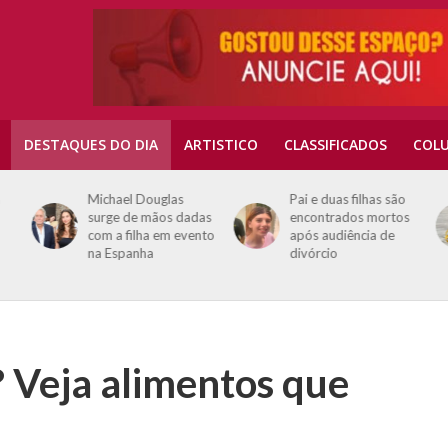
DESTAQUES DO DIA
ARTISTICO
CLASSIFICADOS
COLU
a
Michael Douglas
Pai e duas filhas são
surge de mãos dadas
encontrados mortos
com a filha em evento
após audiência de
na Espanha
divórcio
 Veja alimentos que