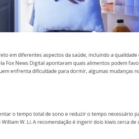
eto em diferentes aspectos da saúde, incluindo a qualidade
pela Fox News Digital apontaram quais alimentos podem favo
 quem enfrenta dificuldade para dormir, algumas mudanças n
tar o tempo total de sono e reduzir o tempo necessário p
illiam W. Li. A recomendação é ingerir dois kiwis cerca de