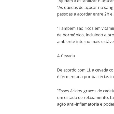
“Ajudam a estabilizar o açúca
“As quedas de açúcar no sang
pessoas a acordar entre 2h e
“Também são ricos em vitamin
de hormônios, incluindo a pr
ambiente interno mais estáve
4. Cevada
De acordo com Li, a cevada c
é fermentada por bactérias in
“Esses ácidos graxos de cade
um estado de relaxamento, fa
ação anti-inflamatória e pode