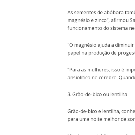
As sementes de abóbora també
magnésio e zinco”, afirmou Sa
funcionamento do sistema ner
“O magnésio ajuda a diminuir
papel na produção de progest
“Para as mulheres, isso é im
ansiolítico no cérebro. Quando
3. Grão-de-bico ou lentilha
Grão-de-bico e lentilha, conh
para uma noite melhor de so