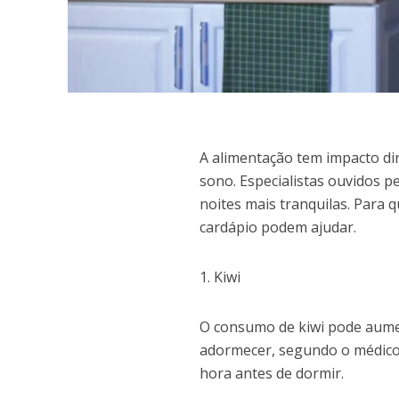
A
alimentação tem impacto dir
sono. Especialistas ouvidos 
noites mais tranquilas. Para
cardápio podem ajudar.
1. Kiwi
O consumo de kiwi pode aumen
adormecer, segundo o médico W
hora antes de dormir.