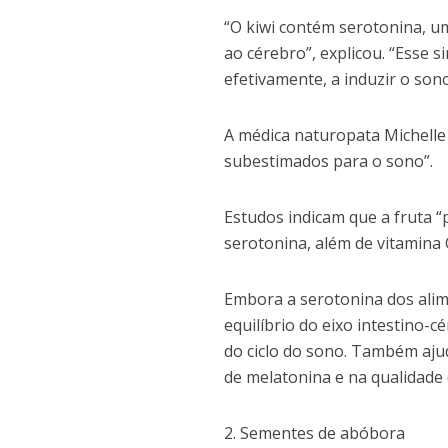
“O kiwi contém serotonina, um
ao cérebro”, explicou. “Esse 
efetivamente, a induzir o sono
A médica naturopata Michelle
subestimados para o sono”.
Estudos indicam que a fruta “
serotonina, além de vitamina 
Embora a serotonina dos alim
equilíbrio do eixo intestino-
do ciclo do sono. Também ajud
de melatonina e na qualidade
2. Sementes de abóbora