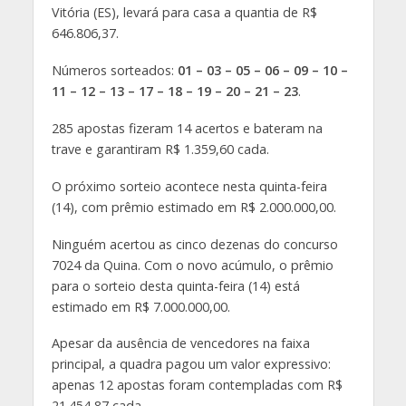
Vitória (ES), levará para casa a quantia de R$
646.806,37.
Números sorteados:
01 – 03 – 05 – 06 – 09 – 10 –
11 – 12 – 13 – 17 – 18 – 19 – 20 – 21 – 23
.
285 apostas fizeram 14 acertos e bateram na
trave e garantiram R$ 1.359,60 cada.
O próximo sorteio acontece nesta quinta-feira
(14), com prêmio estimado em R$ 2.000.000,00.
Ninguém acertou as cinco dezenas do concurso
7024 da Quina. Com o novo acúmulo, o prêmio
para o sorteio desta quinta-feira (14) está
estimado em R$ 7.000.000,00.
Apesar da ausência de vencedores na faixa
principal, a quadra pagou um valor expressivo:
apenas 12 apostas foram contempladas com R$
21.454,87 cada.