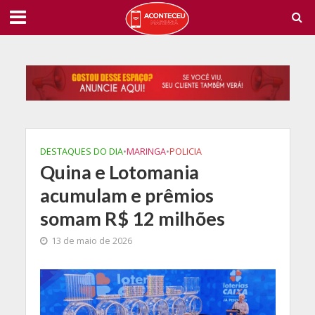
DESTAQUES DO DIA
•
MARINGA
•
POLICIA
Quina e Lotomania
acumulam e prêmios
somam R$ 12 milhões
13 de maio de 2026