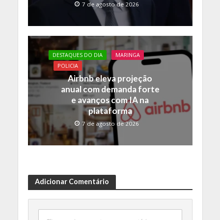
7 de agosto de 2026
DESTAQUES DO DIA
MARINGA
POLICIA
Airbnb eleva projeção
anual com demanda forte
e avanços com IA na
plataforma
7 de agosto de 2026
Adicionar Comentário