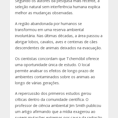
Segundo os autores da pesquisa mais recente, a
seleção natural sem interferência humana explica
melhor as mudanças observadas.
A região abandonada por humanos se
transformou em uma reserva ambiental
involuntária. Nas últimas décadas, a área passou a
abrigar lobos, cavalos, aves e centenas de cães
descendentes de animais deixados na evacuação.
Os cientistas concordam que Tchernóbil oferece
uma oportunidade única de estudo. O local
permite analisar os efeitos de longo prazo de
ambientes contaminados sobre os animais ao
longo de várias gerações.
A repercussão dos primeiros estudos gerou
críticas dentro da comunidade científica. O
professor de ciência ambiental Jim Smith publicou
um artigo afirmando que a mídia exagerou ao
sugerir mutações extremas por causa da radiação.