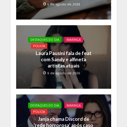
6 de agosto de 2026
DESTAQUES DO DIA
MARINGA
POLICIA
Laura Pausini fala de feat
com Sandy e alfineta
artistas atuais
6 de agosto de 2026
DESTAQUES DO DIA
MARINGA
POLICIA
Janja chama Discord de
‘rede horrorosa’ após caso