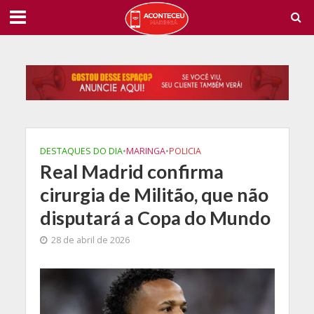
DESTAQUES DO DIA
•
MARINGA
•
POLICIA
Real Madrid confirma
cirurgia de Militão, que não
disputará a Copa do Mundo
28 de abril de 2026