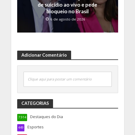
de suicídio ao vivo e pede
bloqueio no Brasil
6 de agosto de 2026
Adicionar Comentário
Clique aqui para postar um comentário
CATEGORIAS
Destaques do Dia
7.914
Esportes
449