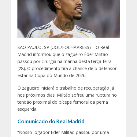
S
ÃO PAULO, SP (UOL/FOLHAPRESS) – O Real
Madrid informou que o zagueiro Éder Militão
passou por cirurgia na manhã desta terça-feira
(28). O procedimento tira a chance de o defensor
estar na Copa do Mundo de 2026.
O zagueiro iniciará o trabalho de recuperação já
nos próximos dias. Militão sofreu uma ruptura no
tendão proximal do bíceps femoral da perna
esquerda.
Comunicado do Real Madrid
“Nosso jogador Éder Militão passou por uma