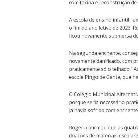
com faxina e reconstrução de 
A escola de ensino infantil Fa
o fim do ano letivo de 2023.
ficou novamente submersa do
Na segunda enchente, consegu
novamente danificado, com prej
praticamente só o telhado.” 
escola Pingo de Gente, que ha
O Colégio Municipal Alternati
porque seria necessário prati
já havia sofrido com enchent
Rogéria afirmou que as quatr
doações de materiais escolare