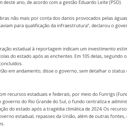
im deste ano, de acordo com a gestão Eduardo Leite (PSD).
bras não mais por conta dos danos provocados pelas águas
viam para qualificação da infraestrutura”, declarou o gove
tração estadual à reportagem indicam um investimento est
olas do estado após as enchentes. Em 105 delas, segundo o
concluídos.
stão em andamento, disse o governo, sem detalhar o status
om recursos estaduais e federais, por meio do Funrigs (Fun
o governo do Rio Grande do Sul, o fundo centraliza e admini
ção do estado após a tragédia climática de 2024. Os recurso
overno estadual, repasses da União, além de outras fontes
s.