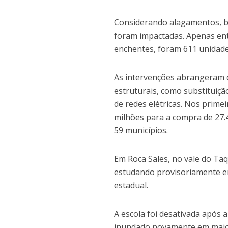
Considerando alagamentos, bl
foram impactadas. Apenas ent
enchentes, foram 611 unidade
As intervenções abrangeram 
estruturais, como substituiçã
de redes elétricas. Nos prime
milhões para a compra de 27.4
59 municípios.
Em Roca Sales, no vale do Taq
estudando provisoriamente e
estadual.
A escola foi desativada após 
inundado novamente em maio 