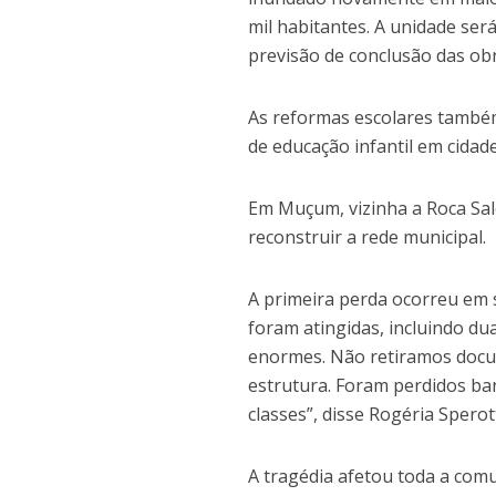
mil habitantes. A unidade se
previsão de conclusão das ob
As reformas escolares també
de educação infantil em cida
Em Muçum, vizinha a Roca Sal
reconstruir a rede municipal.
A primeira perda ocorreu em 
foram atingidas, incluindo du
enormes. Não retiramos docu
estrutura. Foram perdidos ba
classes”, disse Rogéria Sper
A tragédia afetou toda a comu