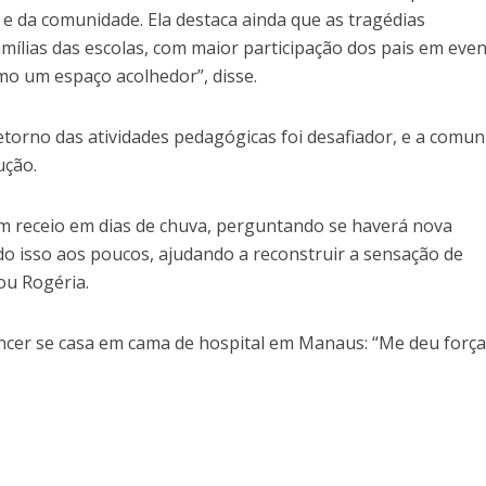
e da comunidade. Ela destaca ainda que as tragédias
mílias das escolas, com maior participação dos pais em eve
omo um espaço acolhedor”, disse.
etorno das atividades pedagógicas foi desafiador, e a comu
ução.
m receio em dias de chuva, perguntando se haverá nova
o isso aos poucos, ajudando a reconstruir a sensação de
ou Rogéria.
cer se casa em cama de hospital em Manaus: “Me deu força