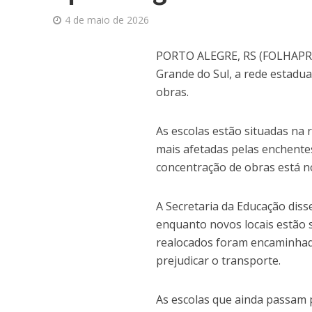
4 de maio de 2026
P
ORTO ALEGRE, RS (FOLHAPRESS
Grande do Sul, a rede estadu
obras.
As escolas estão situadas na 
mais afetadas pelas enchentes
concentração de obras está no
A Secretaria da Educação diss
enquanto novos locais estão 
realocados foram encaminhado
prejudicar o transporte.
As escolas que ainda passam