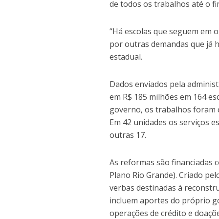
de todos os trabalhos até o f
“Há escolas que seguem em o
por outras demandas que já ha
estadual.
Dados enviados pela adminis
em R$ 185 milhões em 164 esc
governo, os trabalhos foram 
Em 42 unidades os serviços e
outras 17.
As reformas são financiadas c
Plano Rio Grande). Criado pel
verbas destinadas à reconstru
incluem aportes do próprio g
operações de crédito e doaçõe