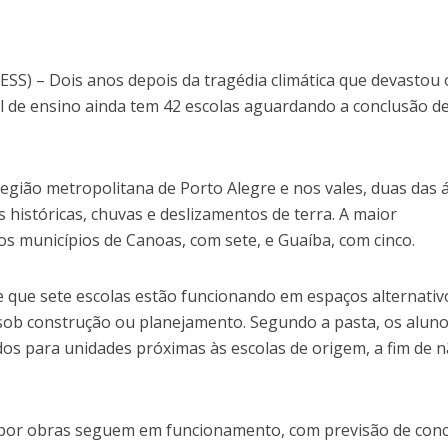
) – Dois anos depois da tragédia climática que devastou 
al de ensino ainda tem 42 escolas aguardando a conclusão d
região metropolitana de Porto Alegre e nos vales, duas das 
 históricas, chuvas e deslizamentos de terra. A maior
s municípios de Canoas, com sete, e Guaíba, com cinco.
e que sete escolas estão funcionando em espaços alternativ
sob construção ou planejamento. Segundo a pasta, os alun
s para unidades próximas às escolas de origem, a fim de 
 por obras seguem em funcionamento, com previsão de con