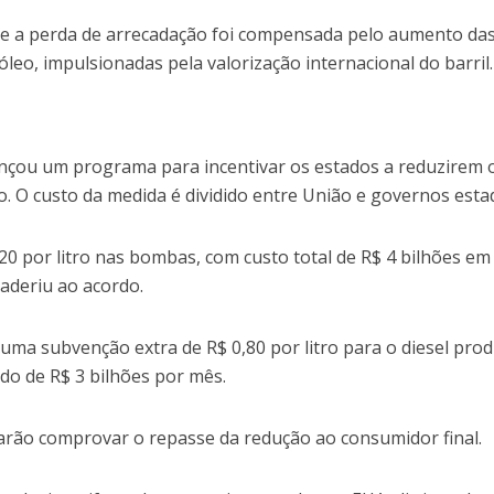
ue a perda de arrecadação foi compensada pelo aumento da
óleo, impulsionadas pela valorização internacional do barril.
lançou um programa para incentivar os estados a reduzirem 
. O custo da medida é dividido entre União e governos esta
20 por litro nas bombas, com custo total de R$ 4 bilhões em
aderiu ao acordo.
a subvenção extra de R$ 0,80 por litro para o diesel pro
ado de R$ 3 bilhões por mês.
arão comprovar o repasse da redução ao consumidor final.