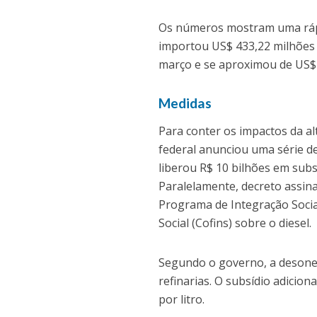
Os números mostram uma rápid
importou US$ 433,22 milhões 
março e se aproximou de US$ 
Medidas
Para conter os impactos da a
federal anunciou uma série 
liberou R$ 10 bilhões em subs
Paralelamente, decreto assina
Programa de Integração Socia
Social (Cofins) sobre o diesel.
Segundo o governo, a desonera
refinarias. O subsídio adicio
por litro.