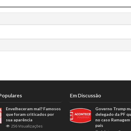
 Populares
Em Discussão
Envelheceram mal? Famosos
Governo Trump m
que foram criticados por
delegado da PF q
sua aparência
no caso Ramagem 
país
256 Visualizações