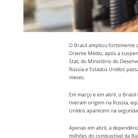
O
Brasil ampliou fortemente a
Oriente Médio, após a suspen
Stat, do Ministério do Desenv
Rússia e Estados Unidos pass
meses.
Em março e em abril, o Brasil
tiveram origem na Rússia, eq
Unidos aparecem na segunda p
Apenas em abril, a dependênc
milhões do combustível da Rú