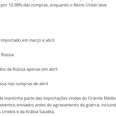
por 10,98% das compras, enquanto o Reino Unido teve
 importado em março e abril
 Rússia
os da Rússia apenas em abril
ssa nas compras de abril
inda mantinha parte das importações vindas do Oriente Médio
amentos enviados antes do agravamento da guerra, incluin
Unidos e da Arábia Saudita.