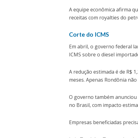
A equipe econômica afirma q
receitas com royalties do petr
Corte do ICMS
Em abril, o governo federal 
ICMS sobre o diesel importado
A redução estimada é de R$ 1,
meses. Apenas Rondônia não 
O governo também anunciou um
no Brasil, com impacto estim
Empresas beneficiadas precis