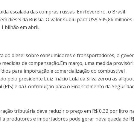
a escalada das compras russas. Em fevereiro, o Brasil
em diesel da Rússia. O valor subiu para US$ 505,86 milhões
1 bilhão em abril.
lta do diesel sobre consumidores e transportadores, o gove
de medidas de compensação.Em março, uma medida provisóri
ídios para importação e comercialização do combustível.
do pelo presidente Luiz Inácio Lula da Silva zerou as alíquo
l (PIS) e da Contribuição para o Financiamento da Segurida
ção tributária deve reduzir o preço em R$ 0,32 por litro n
nal a produtores e importadores pode gerar nova queda de R