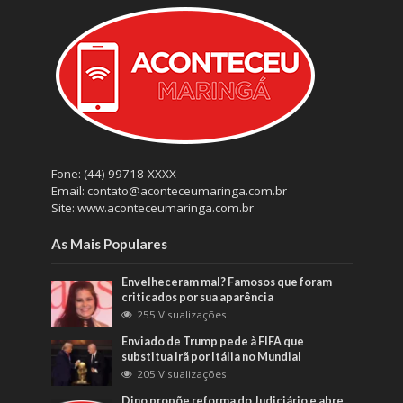
Fone: (44) 99718-XXXX
Email: contato@aconteceumaringa.com.br
Site: www.aconteceumaringa.com.br
As Mais Populares
Envelheceram mal? Famosos que foram
criticados por sua aparência
255 Visualizações
Enviado de Trump pede à FIFA que
substitua Irã por Itália no Mundial
205 Visualizações
Dino propõe reforma do Judiciário e abre