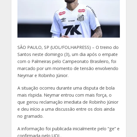
S
ÃO PAULO, SP (UOL/FOLHAPRESS) – O treino do
Santos neste domingo (3), um dia após o empate
com o Palmeiras pelo Campeonato Brasileiro, foi
marcado por um momento de tensão envolvendo
Neymar e Robinho Júnior.
A situação ocorreu durante uma disputa de bola
mais ríspida. Neymar entrou com mais força, o
que gerou reclamação imediata de Robinho Júnior
e deu início a uma discussão entre os dois ainda
no gramado.
A informação foi publicada inicialmente pelo “ge” e
confirmada pelo UOL.