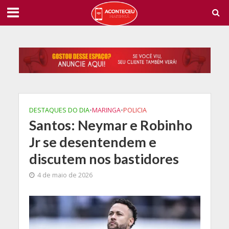
DESTAQUES DO DIA
•
MARINGA
•
POLICIA
Santos: Neymar e Robinho
Jr se desentendem e
discutem nos bastidores
4 de maio de 2026