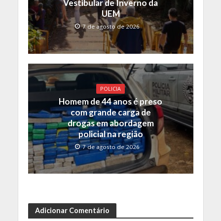
Vestibular de Inverno da
UEM
7 de agosto de 2026
POLICIA
Homem de 44 anos é preso
com grande carga de
drogas em abordagem
policial na região
7 de agosto de 2026
Adicionar Comentário