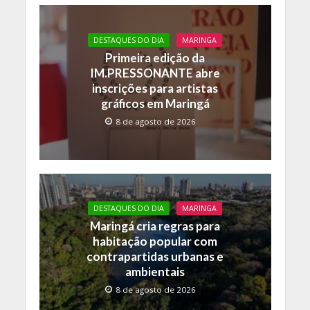
DESTAQUES DO DIA
MARINGA
Primeira edição da
IM.PRESSONANTE abre
inscrições para artistas
gráficos em Maringá
8 de agosto de 2026
DESTAQUES DO DIA
MARINGA
Maringá cria regras para
habitação popular com
contrapartidas urbanas e
ambientais
8 de agosto de 2026