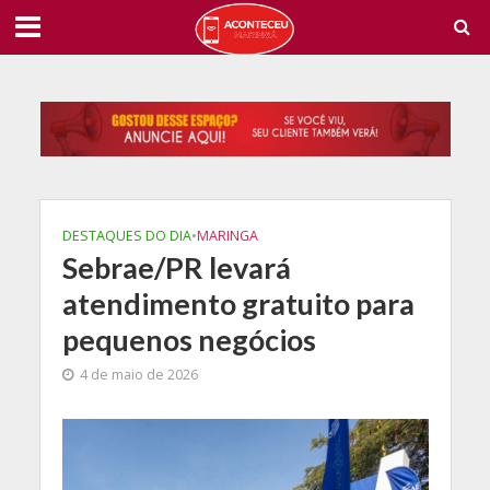
DESTAQUES DO DIA
•
MARINGA
Sebrae/PR levará
atendimento gratuito para
pequenos negócios
4 de maio de 2026