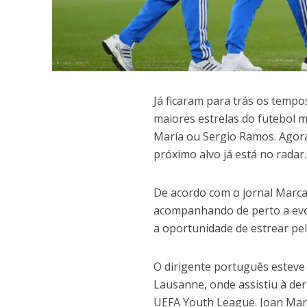
J
á ficaram para trás os tempo
maiores estrelas do futebol 
María ou Sergio Ramos. Agora
próximo alvo já está no radar.
De acordo com o jornal Marca,
acompanhando de perto a evo
a oportunidade de estrear pel
O dirigente português esteve 
Lausanne, onde assistiu à der
UEFA Youth League. Joan Martí