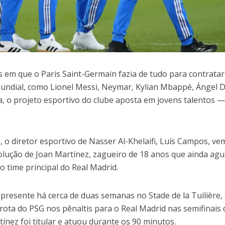
s em que o Paris Saint-Germain fazia de tudo para contratar
mundial, como Lionel Messi, Neymar, Kylian Mbappé, Ángel D
, o projeto esportivo do clube aposta em jovens talentos —
 o diretor esportivo de Nasser Al-Khelaifi, Luís Campos, ve
lução de Joan Martínez, zagueiro de 18 anos que ainda ag
o time principal do Real Madrid.
presente há cerca de duas semanas no Stade de la Tuilière,
rota do PSG nos pênaltis para o Real Madrid nas semifinais 
nez foi titular e atuou durante os 90 minutos.