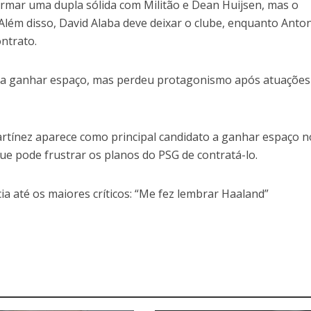
ormar uma dupla sólida com Militão e Dean Huijsen, mas o
Além disso, David Alaba deve deixar o clube, enquanto Anto
ntrato.
 a ganhar espaço, mas perdeu protagonismo após atuações
artínez aparece como principal candidato a ganhar espaço n
ue pode frustrar os planos do PSG de contratá-lo.
a até os maiores críticos: “Me fez lembrar Haaland”