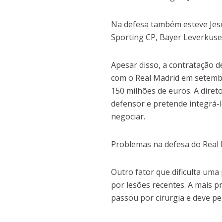
Na defesa também esteve Jesú
Sporting CP, Bayer Leverkuse
Apesar disso, a contratação d
com o Real Madrid em setembr
150 milhões de euros. A diret
defensor e pretende integrá-l
negociar.
Problemas na defesa do Real
Outro fator que dificulta uma
por lesões recentes. A mais p
passou por cirurgia e deve pe