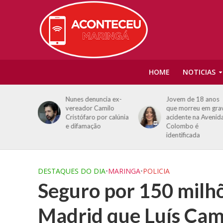
HOME
NOTICIAS
em
Nunes denuncia ex-
Jovem de 18 anos
Gaspar
vereador Camilo
que morreu em gra
e Flávio
Cristófaro por calúnia
acidente na Avenid
o pé’ e
e difamação
Colombo é
usações
identificada
DESTAQUES DO DIA
•
MARINGA
•
POLICIA
Seguro por 150 milhõ
Madrid que Luís Cam