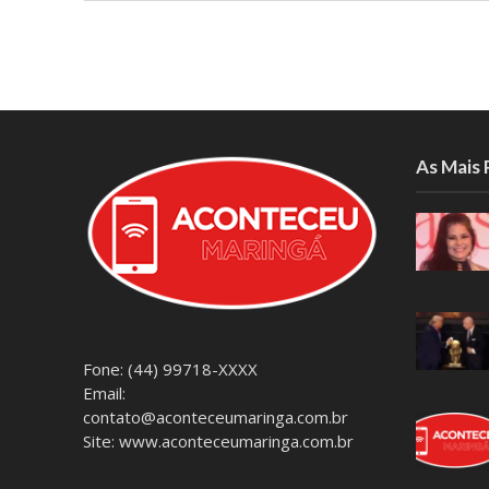
As Mais
Fone: (44) 99718-XXXX
Email:
contato@aconteceumaringa.com.br
Site: www.aconteceumaringa.com.br