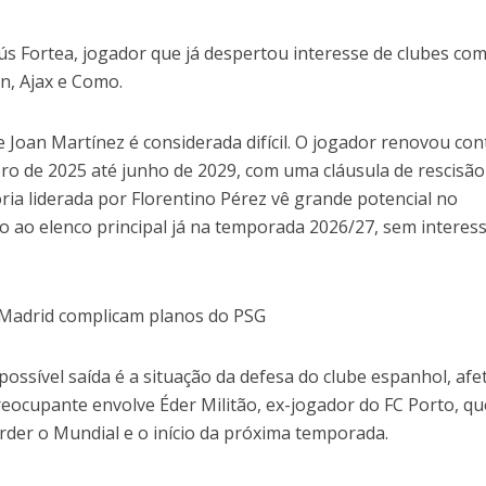
s Fortea, jogador que já despertou interesse de clubes co
n, Ajax e Como.
e Joan Martínez é considerada difícil. O jogador renovou con
o de 2025 até junho de 2029, com uma cláusula de rescisão
oria liderada por Florentino Pérez vê grande potencial no
o ao elenco principal já na temporada 2026/27, sem interes
 Madrid complicam planos do PSG
 possível saída é a situação da defesa do clube espanhol, afe
reocupante envolve Éder Militão, ex-jogador do FC Porto, qu
rder o Mundial e o início da próxima temporada.