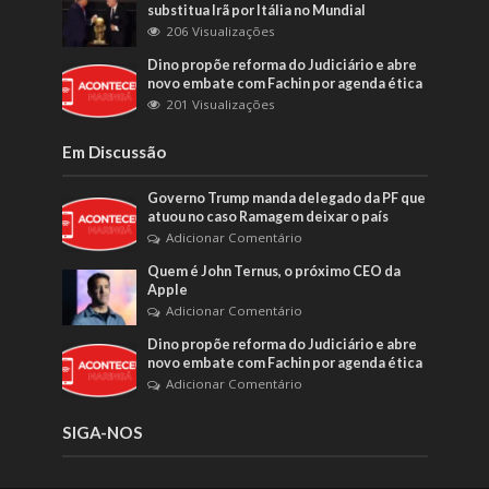
substitua Irã por Itália no Mundial
206 Visualizações
Dino propõe reforma do Judiciário e abre
novo embate com Fachin por agenda ética
201 Visualizações
Em Discussão
Governo Trump manda delegado da PF que
atuou no caso Ramagem deixar o país
Adicionar Comentário
Quem é John Ternus, o próximo CEO da
Apple
Adicionar Comentário
Dino propõe reforma do Judiciário e abre
novo embate com Fachin por agenda ética
Adicionar Comentário
SIGA-NOS