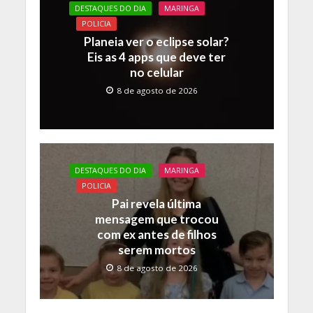
DESTAQUES DO DIA
MARINGA
POLICIA
Planeia ver o eclipse solar?
Eis as 4 apps que deve ter
no celular
8 de agosto de 2026
DESTAQUES DO DIA
MARINGA
POLICIA
Pai revela última
mensagem que trocou
com ex antes de filhos
serem mortos
8 de agosto de 2026