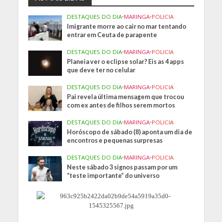
DESTAQUES DO DIA
•
MARINGA
•
POLICIA
Imigrante morre ao cair no mar tentando
entrar em Ceuta de parapente
DESTAQUES DO DIA
•
MARINGA
•
POLICIA
Planeia ver o eclipse solar? Eis as 4 apps
que deve ter no celular
DESTAQUES DO DIA
•
MARINGA
•
POLICIA
Pai revela última mensagem que trocou
com ex antes de filhos serem mortos
DESTAQUES DO DIA
•
MARINGA
•
POLICIA
Horóscopo de sábado (8) aponta um dia de
encontros e pequenas surpresas
DESTAQUES DO DIA
•
MARINGA
•
POLICIA
Neste sábado 3 signos passam por um
“teste importante” do universo