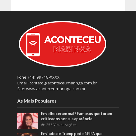
Fone: (44) 99718-XXXX
Email: contato@aconteceumaringa.com.br
Site: www.aconteceumaringa.com.br
As Mais Populares
Envelheceram mal? Famosos que foram
criticados por sua aparência
256 Visualizações
Enviado de Trump pede à FIFA que