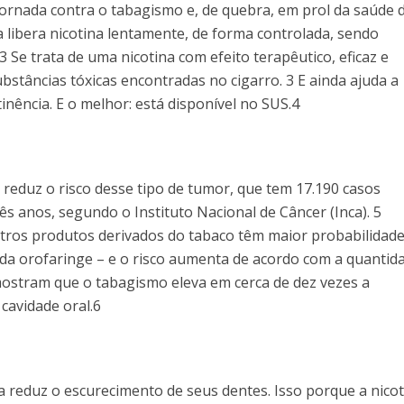
ornada contra o tabagismo e, de quebra, em prol da saúde 
 libera nicotina lentamente, de forma controlada, sendo
 Se trata de uma nicotina com efeito terapêutico, eficaz e
bstâncias tóxicas encontradas no cigarro. 3 E ainda ajuda a
nência. E o melhor: está disponível no SUS.4
a reduz o risco desse tipo de tumor, que tem 17.190 casos
ês anos, segundo o Instituto Nacional de Câncer (Inca). 5
tros produtos derivados do tabaco têm maior probabilidade
 da orofaringe – e o risco aumenta de acordo com a quantid
ostram que o tabagismo eleva em cerca de dez vezes a
cavidade oral.6
o
a reduz o escurecimento de seus dentes. Isso porque a nicot