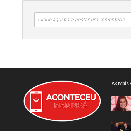
Clique aqui para postar um comentário
As Mais