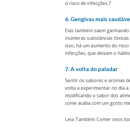
o risco de infecções.7
6. Gengivas mais saudáve
Elas também saem ganhando c
inúmeras substâncias tóxicas 
isso, há um aumento do risco
infecções, que deixam o hálit
7. A volta do paladar
Sentir os sabores e aromas d
volta a experimentar no dia a 
modificando o sabor dos alim
come acaba com um gosto me
Leia Também: Comer ovos todo