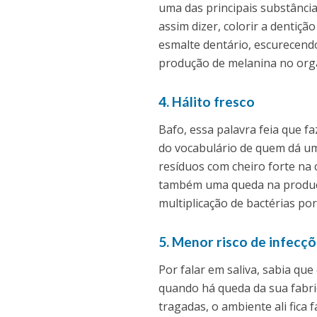
uma das principais substância
assim dizer, colorir a dentiç
esmalte dentário, escurecen
produção de melanina no org
4. Hálito fresco
Bafo, essa palavra feia que f
do vocabulário de quem dá um
resíduos com cheiro forte na 
também uma queda na produção 
multiplicação de bactérias por
5. Menor risco de infecçõ
Por falar em saliva, sabia qu
quando há queda da sua fabr
tragadas, o ambiente ali fica