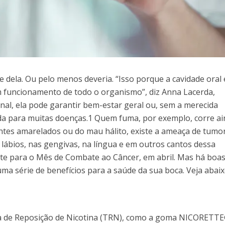
 dela. Ou pelo menos deveria. “Isso porque a cavidade oral 
m funcionamento de todo o organismo”, diz Anna Lacerda,
nal, ela pode garantir bem-estar geral ou, sem a merecida
ada para muitas doenças.1 Quem fuma, por exemplo, corre a
entes amarelados ou do mau hálito, existe a ameaça de tumo
lábios, nas gengivas, na língua e em outros cantos dessa
nte para o Mês de Combate ao Câncer, em abril. Mas há boa
uma série de benefícios para a saúde da sua boca. Veja abaix
ia de Reposição de Nicotina (TRN), como a goma NICORETTE