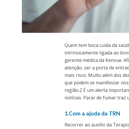
Q
uem tem boca cuida da saúde
intrinsicamente ligada ao bo
gerente médica da Kenvue. Afi
atenção, ser a porta de entr
mais risco. Muito além dos d
que podem se manifestar nos 
região.2 É um alerta importa
notícias. Parar de fumar traz 
1.Com a ajuda da TRN
Recorrer ao auxílio da Terap