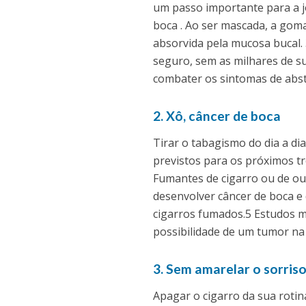
um passo importante para a j
boca . Ao ser mascada, a goma
absorvida pela mucosa bucal. 3
seguro, sem as milhares de su
combater os sintomas de absti
2. Xô, câncer de boca
Tirar o tabagismo do dia a di
previstos para os próximos tr
Fumantes de cigarro ou de ou
desenvolver câncer de boca e
cigarros fumados.5 Estudos m
possibilidade de um tumor na 
3. Sem amarelar o sorris
Apagar o cigarro da sua rotin