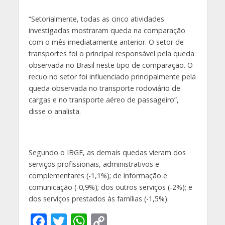
“Setorialmente, todas as cinco atividades
investigadas mostraram queda na comparação
com o mês imediatamente anterior. O setor de
transportes foi o principal responsável pela queda
observada no Brasil neste tipo de comparação. O
recuo no setor foi influenciado principalmente pela
queda observada no transporte rodoviário de
cargas e no transporte aéreo de passageiro”,
disse o analista.
Segundo o IBGE, as demais quedas vieram dos
serviços profissionais, administrativos e
complementares (-1,1%); de informação e
comunicação (-0,9%); dos outros serviços (-2%); e
dos serviços prestados às famílias (-1,5%).
F
T
W
C