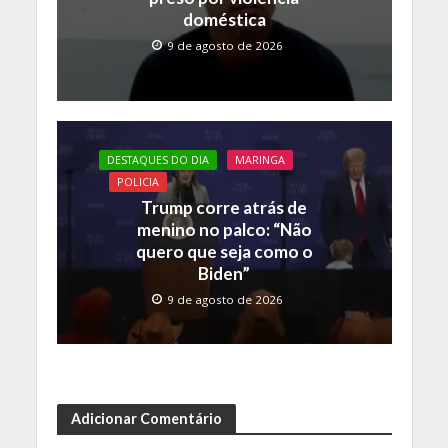
doméstica
9 de agosto de 2026
DESTAQUES DO DIA
MARINGA
POLICIA
Trump corre atrás de
menino no palco: “Não
quero que seja como o
Biden”
9 de agosto de 2026
Adicionar Comentário