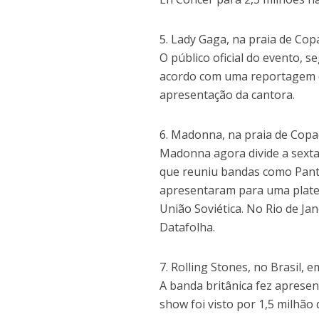
5. Lady Gaga, na praia de Co
O público oficial do evento, 
acordo com uma reportagem d
apresentação da cantora.
6. Madonna, na praia de Copa
Madonna agora divide a sexta
que reuniu bandas como Pante
apresentaram para uma plate
União Soviética. No Rio de Jan
Datafolha.
7. Rolling Stones, no Brasil, 
A banda britânica fez aprese
show foi visto por 1,5 milhão 