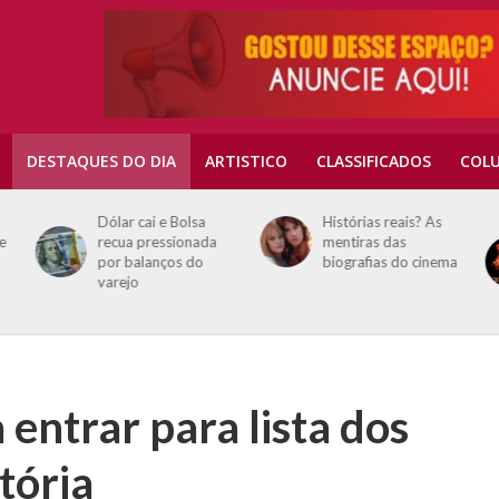
DESTAQUES DO DIA
ARTISTICO
CLASSIFICADOS
COLU
Dólar cai e Bolsa
Histórias reais? As
e
recua pressionada
mentiras das
por balanços do
biografias do cinema
varejo
 entrar para lista dos
tória