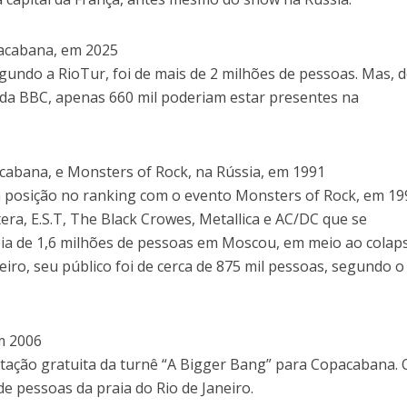
pacabana, em 2025
segundo a RioTur, foi de mais de 2 milhões de pessoas. Mas, 
a BBC, apenas 660 mil poderiam estar presentes na
cabana, e Monsters of Rock, na Rússia, em 1991
 posição no ranking com o evento Monsters of Rock, em 19
ra, E.S.T, The Black Crowes, Metallica e AC/DC que se
ia de 1,6 milhões de pessoas em Moscou, em meio ao colap
eiro, seu público foi de cerca de 875 mil pessoas, segundo o
em 2006
ntação gratuita da turnê “A Bigger Bang” para Copacabana. 
de pessoas da praia do Rio de Janeiro.