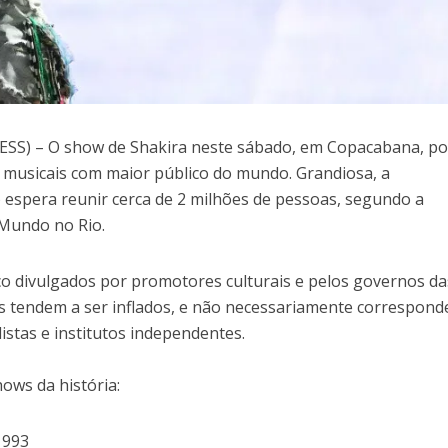
ESS) – O show de Shakira neste sábado, em Copacabana, p
 musicais com maior público do mundo. Grandiosa, a
 espera reunir cerca de 2 milhões de pessoas, segundo a
Mundo no Rio.
ico divulgados por promotores culturais e pelos governos da
s tendem a ser inflados, e não necessariamente correspon
istas e institutos independentes.
ows da história:
1993