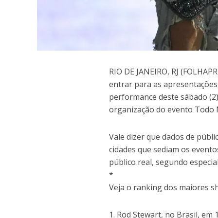
R
IO DE JANEIRO, RJ (FOLHAPR
entrar para as apresentações
performance deste sábado (2)
organização do evento Todo 
Vale dizer que dados de públ
cidades que sediam os evento
público real, segundo especial
*
Veja o ranking dos maiores sh
1. Rod Stewart, no Brasil, em 