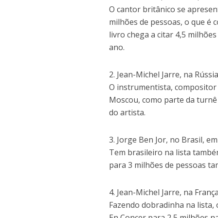
O cantor britânico se aprese
milhões de pessoas, o que é 
livro chega a citar 4,5 milhõe
ano.
2. Jean-Michel Jarre, na Rússi
O instrumentista, compositor
Moscou, como parte da turnê
do artista.
3. Jorge Ben Jor, no Brasil, e
Tem brasileiro na lista tamb
para 3 milhões de pessoas t
4. Jean-Michel Jarre, na Franç
Fazendo dobradinha na lista, 
En Concer para 2,5 milhões n