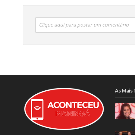
Clique aqui para postar um comentário
As Mais