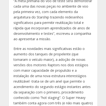
“A meta primária do voo de teste será demonstrar
cada uma das novas peças no ambiente de voo
pela primeira vez, com cada elemento da
arquitetura do Starship trazendo redesenhos
significativos para permitir reutilização total e
rápida que incorporam aprendizados de anos de
desenvolvimento e testes”, escreveu a companhia
ao apresentar a missão.
Entre as novidades mais significativas estão o
aumento dos tanques de propelente (que
tornaram o veículo maior), a adoção de novas
versões dos motores Raptors nos dois estágios
com maior capacidade de propulsão e a
instalação de uma nova estrutura interestágios
reutilizável -trata-se de um anel que permite o
acendimento do segundo estágio instantes antes
da separação com o primeiro, procedimento
conhecido como “hot staging”. O Super Heavy
também conta agora com três (e não mais quatro)