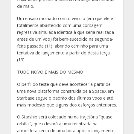
de maio.
Um ensaio molhado com o veículo (em que ele é
totalmente abastecido com uma contagem
regressiva simulada idêntica à que seria realizada
antes de um voo) foi bem-sucedido na segunda-
feira passada (11), abrindo caminho para uma
tentativa de lançamento a partir do desta terça
(19).
TUDO NOVO E MAIS DO MESMO
O perfil do teste que deve acontecer a partir de
uma nova plataforma construída pela SpaceX em
Starbase segue o padrão dos últimos voos e até
mais modesto que alguns dos esforços anteriores.
O Starship será colocado numa trajetória “quase
orbital”, que o levará a uma reentrada na
atmosfera cerca de uma hora após o lançamento,