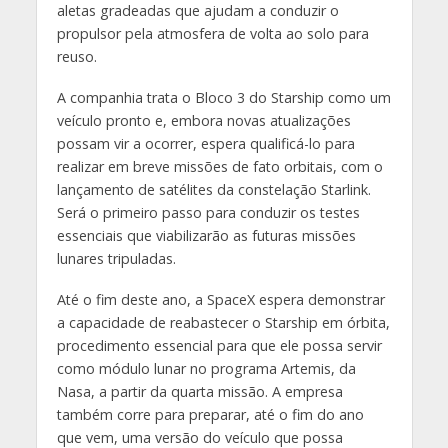
aletas gradeadas que ajudam a conduzir o
propulsor pela atmosfera de volta ao solo para
reuso.
A companhia trata o Bloco 3 do Starship como um
veículo pronto e, embora novas atualizações
possam vir a ocorrer, espera qualificá-lo para
realizar em breve missões de fato orbitais, com o
lançamento de satélites da constelação Starlink.
Será o primeiro passo para conduzir os testes
essenciais que viabilizarão as futuras missões
lunares tripuladas.
Até o fim deste ano, a SpaceX espera demonstrar
a capacidade de reabastecer o Starship em órbita,
procedimento essencial para que ele possa servir
como módulo lunar no programa Artemis, da
Nasa, a partir da quarta missão. A empresa
também corre para preparar, até o fim do ano
que vem, uma versão do veículo que possa