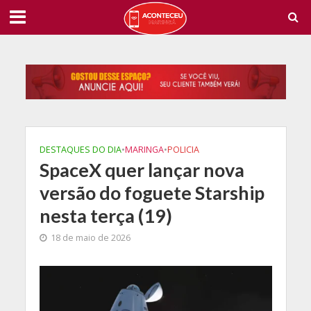
DESTAQUES DO DIA
•
MARINGA
•
POLICIA
SpaceX quer lançar nova
versão do foguete Starship
nesta terça (19)
18 de maio de 2026