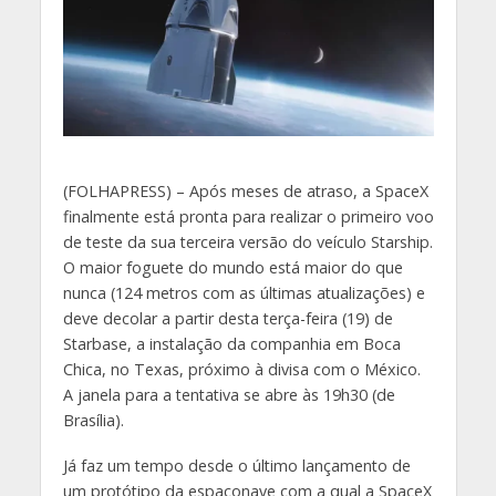
(
FOLHAPRESS) – Após meses de atraso, a SpaceX
finalmente está pronta para realizar o primeiro voo
de teste da sua terceira versão do veículo Starship.
O maior foguete do mundo está maior do que
nunca (124 metros com as últimas atualizações) e
deve decolar a partir desta terça-feira (19) de
Starbase, a instalação da companhia em Boca
Chica, no Texas, próximo à divisa com o México.
A janela para a tentativa se abre às 19h30 (de
Brasília).
Já faz um tempo desde o último lançamento de
um protótipo da espaçonave com a qual a SpaceX