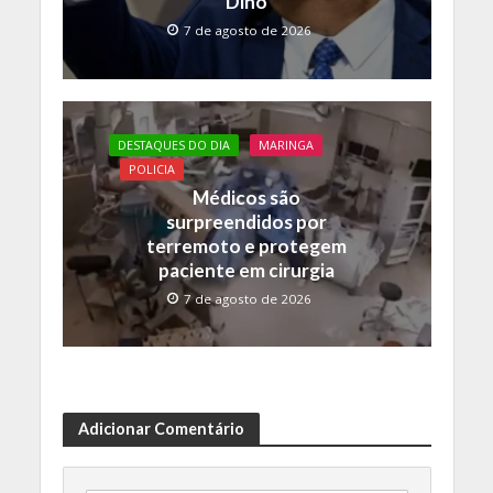
Dino
7 de agosto de 2026
DESTAQUES DO DIA
MARINGA
POLICIA
Médicos são
surpreendidos por
terremoto e protegem
paciente em cirurgia
7 de agosto de 2026
Adicionar Comentário