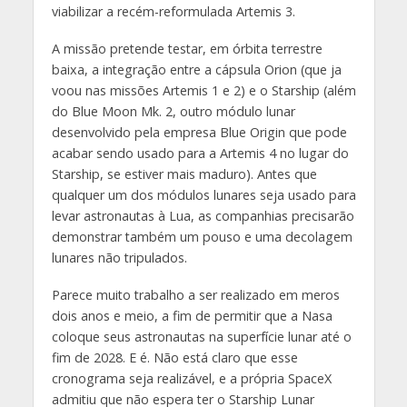
viabilizar a recém-reformulada Artemis 3.
A missão pretende testar, em órbita terrestre
baixa, a integração entre a cápsula Orion (que ja
voou nas missões Artemis 1 e 2) e o Starship (além
do Blue Moon Mk. 2, outro módulo lunar
desenvolvido pela empresa Blue Origin que pode
acabar sendo usado para a Artemis 4 no lugar do
Starship, se estiver mais maduro). Antes que
qualquer um dos módulos lunares seja usado para
levar astronautas à Lua, as companhias precisarão
demonstrar também um pouso e uma decolagem
lunares não tripulados.
Parece muito trabalho a ser realizado em meros
dois anos e meio, a fim de permitir que a Nasa
coloque seus astronautas na superfície lunar até o
fim de 2028. E é. Não está claro que esse
cronograma seja realizável, e a própria SpaceX
admitiu que não espera ter o Starship Lunar