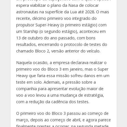
espera viabilizar o plano da Nasa de colocar
astronautas na superfície da Lua até 2028. O mais
recente, décimo primeiro voo integrado do
propulsor Super-Heavy (o primeiro estágio) com
um Starship (o segundo estágio), aconteceu em
13 de outubro do ano passado, com bons
resultados, encerrando o protocolo de testes do
chamado Bloco 2, versão anterior do veículo.
Naquela ocasião, a empresa declarava realizar o
primeiro voo do Bloco 3 em janeiro, mas o Super
Heavy que faria essa missão sofreu danos em um
teste em solo. Ademais, a pressão sobre a
companhia para apresentar evolução maior de
voo a voo levou a uma mudança de estratégia,
com a redução da cadência dos testes.
O primeiro voo do Bloco 3 passou ao começo de
março, depois ao começo de abril, e agora parece
finalmente prestes a ocorrer, na segunda metade