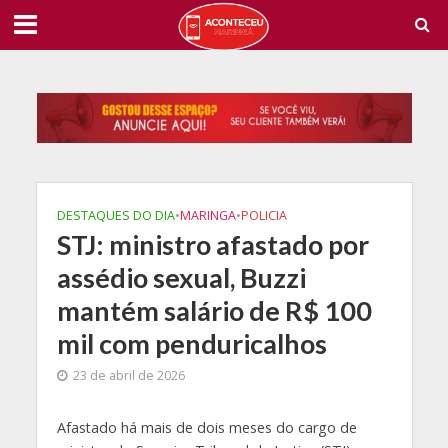
DESTAQUES DO DIA
•
MARINGA
•
POLICIA
STJ: ministro afastado por
assédio sexual, Buzzi
mantém salário de R$ 100
mil com penduricalhos
23 de abril de 2026
A
fastado há mais de dois meses do cargo de