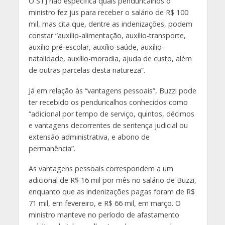
O STJ não especifica quais penduricalhos o
ministro fez jus para receber o salário de R$ 100
mil, mas cita que, dentre as indenizações, podem
constar “auxílio-alimentação, auxílio-transporte,
auxílio pré-escolar, auxílio-saúde, auxílio-
natalidade, auxílio-moradia, ajuda de custo, além
de outras parcelas desta natureza”.
Já em relação às “vantagens pessoais”, Buzzi pode
ter recebido os penduricalhos conhecidos como
“adicional por tempo de serviço, quintos, décimos
e vantagens decorrentes de sentença judicial ou
extensão administrativa, e abono de
permanência”.
As vantagens pessoais correspondem a um
adicional de R$ 16 mil por mês no salário de Buzzi,
enquanto que as indenizações pagas foram de R$
71 mil, em fevereiro, e R$ 66 mil, em março. O
ministro manteve no período de afastamento