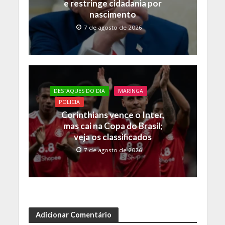
e restringe cidadania por
nascimento
7 de agosto de 2026
DESTAQUES DO DIA
MARINGA
POLICIA
Corinthians vence o Inter,
mas cai na Copa do Brasil;
veja os classificados
7 de agosto de 2026
Adicionar Comentário