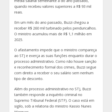
média salarial semelhante a do ano passado,
quando recebeu valores superiores a R$ 93 mil
reais.
Em um mês do ano passado, Buzzi chegou a
receber R$ 260 mil turbinado pelos penduricalhos.
O ministro acumulou mais de R$ 1,1 milhão em
2025.
O afastamento impede que o ministro compareça
ao STJ e exerça as suas funções enquanto durar o
processo administrativo. Como não houve sanção
e reconhecimento formal dos crimes, Buzzi segue
com direito a receber o seu salário sem nenhum
tipo de desconto.
Além do processo administrativo no STJ, Buzzi
também responde a inquérito criminal no
Supremo Tribunal Federal (STF). O caso está em
sigilo, sob a relatoria do ministro Kassio Nunes
Marques.