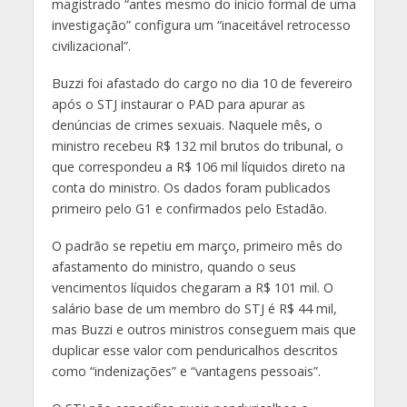
magistrado “antes mesmo do início formal de uma
investigação” configura um “inaceitável retrocesso
civilizacional”.
Buzzi foi afastado do cargo no dia 10 de fevereiro
após o STJ instaurar o PAD para apurar as
denúncias de crimes sexuais. Naquele mês, o
ministro recebeu R$ 132 mil brutos do tribunal, o
que correspondeu a R$ 106 mil líquidos direto na
conta do ministro. Os dados foram publicados
primeiro pelo G1 e confirmados pelo Estadão.
O padrão se repetiu em março, primeiro mês do
afastamento do ministro, quando o seus
vencimentos líquidos chegaram a R$ 101 mil. O
salário base de um membro do STJ é R$ 44 mil,
mas Buzzi e outros ministros conseguem mais que
duplicar esse valor com penduricalhos descritos
como “indenizações” e “vantagens pessoais”.