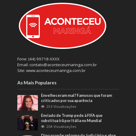
Fone: (44) 99718-XXXX
Email: contato@aconteceumaringa.com.br
Site: www.aconteceumaringa.com.br
As Mais Populares
Envelheceram mal? Famosos que foram
criticados por sua aparência
253 Visualizações
Enviado de Trump pede à FIFA que
substitua Irã por Itália no Mundial
204 Visualizações
Dino propõe reforma do Judiciário e abre