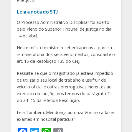
Leia a nota do STJ
O Processo Administrativo Disciplinar foi aberto
pelo Pleno do Superior Tribunal de Justiça no dia
14 de abril.
Neste mês, o ministro receberá apenas a parcela
remuneratória dos seus vencimentos, consoante o
art. 15 da Resolução 135 do CNJ.
Ressalte-se que o magistrado já estava impedido
de utilizar o seu local de trabalho e usufruir de
veículo oficial e outras prerrogativas inerentes ao
exercício da função, nos termos do parágrafo 2º
do art. 15 da referida Resolução.
Leia Também: Mendonça autoriza Vorcaro a fazer
exames em hospital particular