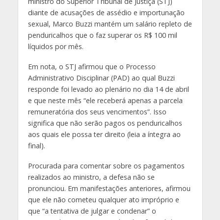
ministro do Superior Tribunal de Justiça (STJ)
diante de acusações de assédio e importunação
sexual, Marco Buzzi mantém um salário repleto de
penduricalhos que o faz superar os R$ 100 mil
líquidos por mês.
Em nota, o STJ afirmou que o Processo
Administrativo Disciplinar (PAD) ao qual Buzzi
responde foi levado ao plenário no dia 14 de abril
e que neste mês “ele receberá apenas a parcela
remuneratória dos seus vencimentos”. Isso
significa que não serão pagos os penduricalhos
aos quais ele possa ter direito (leia a íntegra ao
final).
Procurada para comentar sobre os pagamentos
realizados ao ministro, a defesa não se
pronunciou. Em manifestações anteriores, afirmou
que ele não cometeu qualquer ato impróprio e
que “a tentativa de julgar e condenar” o