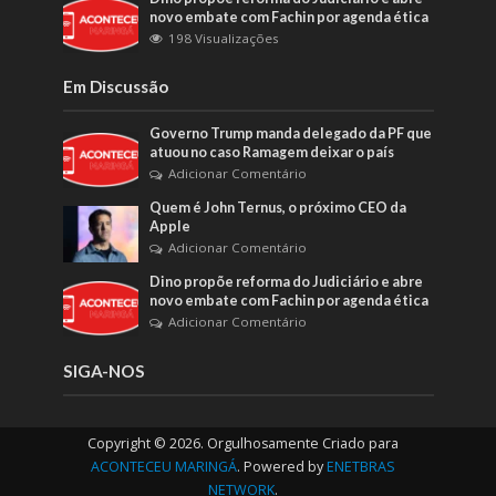
novo embate com Fachin por agenda ética
198 Visualizações
Em Discussão
Governo Trump manda delegado da PF que
atuou no caso Ramagem deixar o país
Adicionar Comentário
Quem é John Ternus, o próximo CEO da
Apple
Adicionar Comentário
Dino propõe reforma do Judiciário e abre
novo embate com Fachin por agenda ética
Adicionar Comentário
SIGA-NOS
Copyright © 2026. Orgulhosamente Criado para
ACONTECEU MARINGÁ
. Powered by
ENETBRAS
NETWORK
.