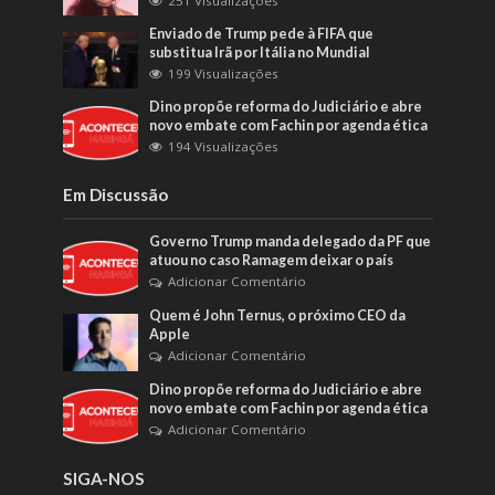
251 Visualizações
Enviado de Trump pede à FIFA que
substitua Irã por Itália no Mundial
199 Visualizações
Dino propõe reforma do Judiciário e abre
novo embate com Fachin por agenda ética
194 Visualizações
Em Discussão
Governo Trump manda delegado da PF que
atuou no caso Ramagem deixar o país
Adicionar Comentário
Quem é John Ternus, o próximo CEO da
Apple
Adicionar Comentário
Dino propõe reforma do Judiciário e abre
novo embate com Fachin por agenda ética
Adicionar Comentário
SIGA-NOS