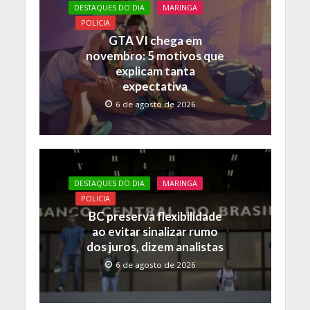
DESTAQUES DO DIA
MARINGA
POLICIA
GTA VI chega em
novembro: 5 motivos que
explicam tanta
expectativa
6 de agosto de 2026
DESTAQUES DO DIA
MARINGA
POLICIA
BC preserva flexibilidade
ao evitar sinalizar rumo
dos juros, dizem analistas
6 de agosto de 2026