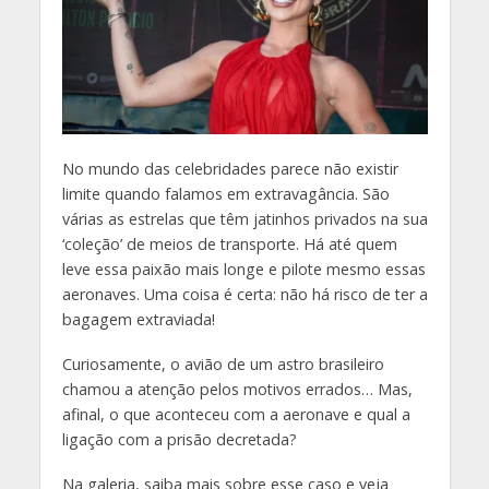
N
o mundo das celebridades parece não existir
limite quando falamos em extravagância. São
várias as estrelas que têm jatinhos privados na sua
‘coleção’ de meios de transporte. Há até quem
leve essa paixão mais longe e pilote mesmo essas
aeronaves. Uma coisa é certa: não há risco de ter a
bagagem extraviada!
Curiosamente, o avião de um astro brasileiro
chamou a atenção pelos motivos errados… Mas,
afinal, o que aconteceu com a aeronave e qual a
ligação com a prisão decretada?
Na galeria, saiba mais sobre esse caso e veja