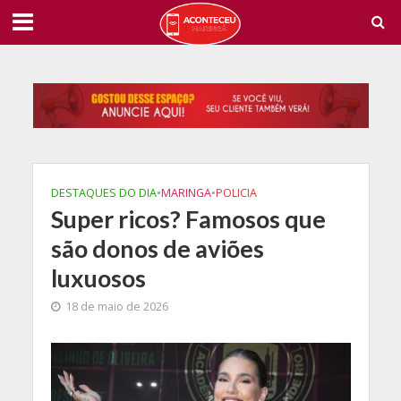
DESTAQUES DO DIA
•
MARINGA
•
POLICIA
Super ricos? Famosos que
são donos de aviões
luxuosos
18 de maio de 2026