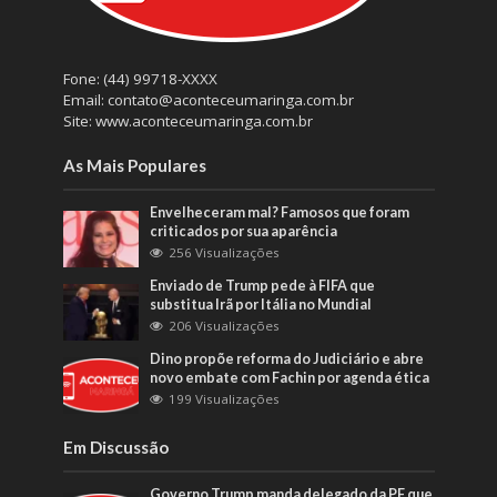
Fone: (44) 99718-XXXX
Email: contato@aconteceumaringa.com.br
Site: www.aconteceumaringa.com.br
As Mais Populares
Envelheceram mal? Famosos que foram
criticados por sua aparência
256 Visualizações
Enviado de Trump pede à FIFA que
substitua Irã por Itália no Mundial
206 Visualizações
Dino propõe reforma do Judiciário e abre
novo embate com Fachin por agenda ética
199 Visualizações
Em Discussão
Governo Trump manda delegado da PF que