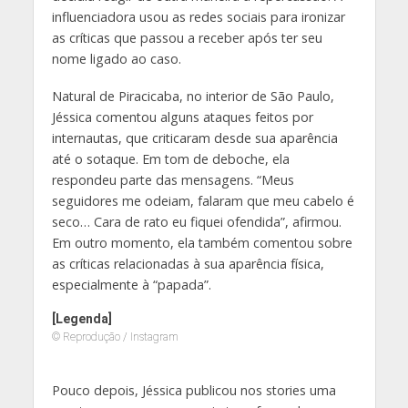
influenciadora usou as redes sociais para ironizar
as críticas que passou a receber após ter seu
nome ligado ao caso.
Natural de Piracicaba, no interior de São Paulo,
Jéssica comentou alguns ataques feitos por
internautas, que criticaram desde sua aparência
até o sotaque. Em tom de deboche, ela
respondeu parte das mensagens. “Meus
seguidores me odeiam, falaram que meu cabelo é
seco… Cara de rato eu fiquei ofendida”, afirmou.
Em outro momento, ela também comentou sobre
as críticas relacionadas à sua aparência física,
especialmente à “papada”.
[Legenda]
© Reprodução / Instagram
Pouco depois, Jéssica publicou nos stories uma