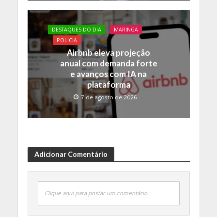
DESTAQUES DO DIA
MARINGA
POLICIA
Airbnb eleva projeção
anual com demanda forte
e avanços com IA na
plataforma
7 de agosto de 2026
Adicionar Comentário
Clique aqui para postar um comentário