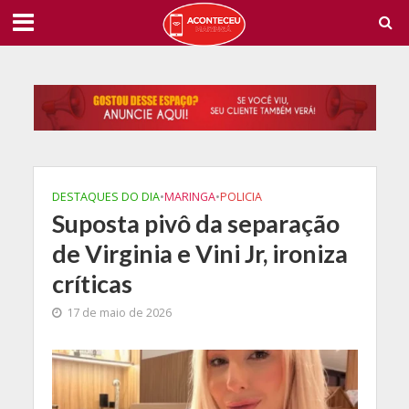
DESTAQUES DO DIA
•
MARINGA
•
POLICIA
Suposta pivô da separação
de Virginia e Vini Jr, ironiza
críticas
17 de maio de 2026