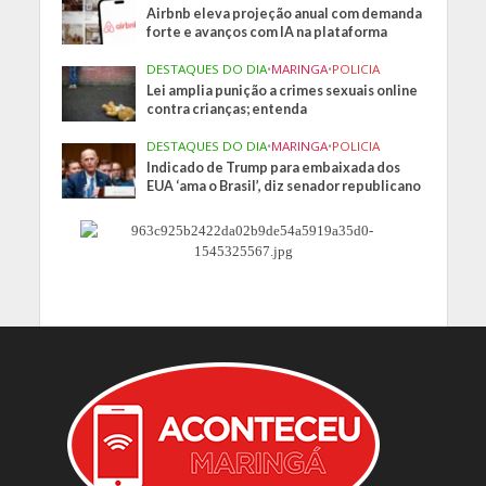
Airbnb eleva projeção anual com demanda
forte e avanços com IA na plataforma
DESTAQUES DO DIA
•
MARINGA
•
POLICIA
Lei amplia punição a crimes sexuais online
contra crianças; entenda
DESTAQUES DO DIA
•
MARINGA
•
POLICIA
Indicado de Trump para embaixada dos
EUA ‘ama o Brasil’, diz senador republicano