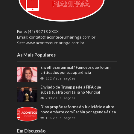
Fone: (44) 99718-XXXX
Email: contato@aconteceumaringa.com.br
Site: www.aconteceumaringa.com.br
As Mais Populares
Envelheceram mal? Famosos que foram
criticados por sua aparência
252 Visualizações
Enviado de Trump pede à FIFA que
substitua Irã por Itália no Mundial
200 Visualizações
Dino propõe reforma do Judiciário e abre
novo embate com Fachin por agenda ética
196 Visualizações
Em Discussão