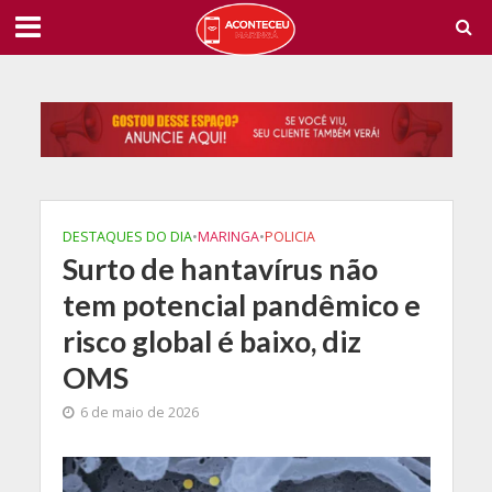
DESTAQUES DO DIA
•
MARINGA
•
POLICIA
Surto de hantavírus não
tem potencial pandêmico e
risco global é baixo, diz
OMS
6 de maio de 2026