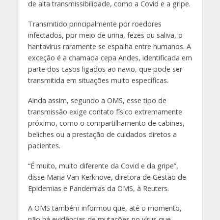
de alta transmissibilidade, como a Covid e a gripe.
Transmitido principalmente por roedores
infectados, por meio de urina, fezes ou saliva, o
hantavírus raramente se espalha entre humanos. A
exceção é a chamada cepa Andes, identificada em
parte dos casos ligados ao navio, que pode ser
transmitida em situações muito específicas.
Ainda assim, segundo a OMS, esse tipo de
transmissão exige contato físico extremamente
próximo, como o compartilhamento de cabines,
beliches ou a prestação de cuidados diretos a
pacientes.
“É muito, muito diferente da Covid e da gripe”,
disse Maria Van Kerkhove, diretora de Gestão de
Epidemias e Pandemias da OMS, à Reuters.
A OMS também informou que, até o momento,
não há evidências de mutações no vírus que