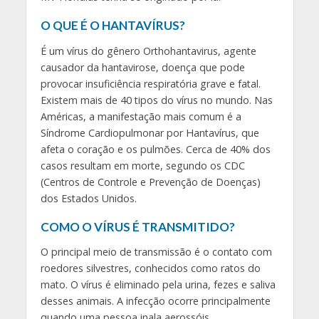
O QUE É O HANTAVÍRUS?
É um vírus do gênero Orthohantavirus, agente
causador da hantavirose, doença que pode
provocar insuficiência respiratória grave e fatal.
Existem mais de 40 tipos do vírus no mundo. Nas
Américas, a manifestação mais comum é a
Síndrome Cardiopulmonar por Hantavírus, que
afeta o coração e os pulmões. Cerca de 40% dos
casos resultam em morte, segundo os CDC
(Centros de Controle e Prevenção de Doenças)
dos Estados Unidos.
COMO O VÍRUS É TRANSMITIDO?
O principal meio de transmissão é o contato com
roedores silvestres, conhecidos como ratos do
mato. O vírus é eliminado pela urina, fezes e saliva
desses animais. A infecção ocorre principalmente
quando uma pessoa inala aerossóis