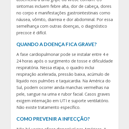
sintomas incluem febre alta, dor de cabeça, dores
no corpo e manifestações gastrointestinais como
náusea, vômito, diarreia e dor abdominal. Por essa
semelhança com outras doenças, o diagnóstico
precoce é difícil.
QUANDO A DOENÇA FICA GRAVE?
A fase cardiopulmonar pode se instalar entre 4 e
24 horas após o surgimento de tosse e dificuldade
respiratória. Nessa etapa, o quadro inclui
respiração acelerada, pressão baixa, acúmulo de
líquido nos pulmões e taquicardia. Na América do
Sul, podem ocorrer ainda manchas vermelhas na
pele, sangue na urina e rubor facial. Casos graves
exigem internação em UTI e suporte ventilatório.
Não existe tratamento específico.
COMO PREVENIR A INFECÇÃO?