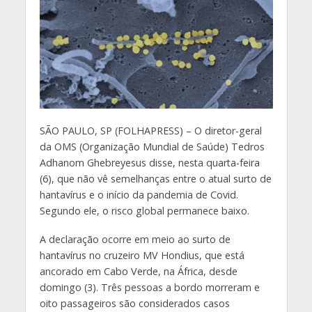
S
ÃO PAULO, SP (FOLHAPRESS) – O diretor-geral
da OMS (Organização Mundial de Saúde) Tedros
Adhanom Ghebreyesus disse, nesta quarta-feira
(6), que não vê semelhanças entre o atual surto de
hantavírus e o início da pandemia de Covid.
Segundo ele, o risco global permanece baixo.
A declaração ocorre em meio ao surto de
hantavírus no cruzeiro MV Hondius, que está
ancorado em Cabo Verde, na África, desde
domingo (3). Três pessoas a bordo morreram e
oito passageiros são considerados casos