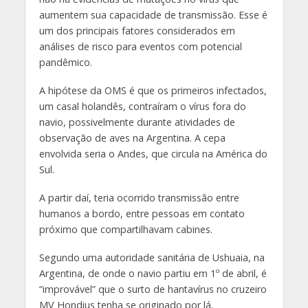
aumentem sua capacidade de transmissão. Esse é
um dos principais fatores considerados em
análises de risco para eventos com potencial
pandêmico.
A hipótese da OMS é que os primeiros infectados,
um casal holandês, contraíram o vírus fora do
navio, possivelmente durante atividades de
observação de aves na Argentina. A cepa
envolvida seria o Andes, que circula na América do
Sul.
A partir daí, teria ocorrido transmissão entre
humanos a bordo, entre pessoas em contato
próximo que compartilhavam cabines.
Segundo uma autoridade sanitária de Ushuaia, na
Argentina, de onde o navio partiu em 1º de abril, é
“improvável” que o surto de hantavírus no cruzeiro
MV Hondius tenha se originado por lá.