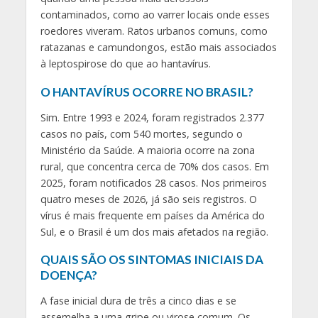
contaminados, como ao varrer locais onde esses
roedores viveram. Ratos urbanos comuns, como
ratazanas e camundongos, estão mais associados
à leptospirose do que ao hantavírus.
O HANTAVÍRUS OCORRE NO BRASIL?
Sim. Entre 1993 e 2024, foram registrados 2.377
casos no país, com 540 mortes, segundo o
Ministério da Saúde. A maioria ocorre na zona
rural, que concentra cerca de 70% dos casos. Em
2025, foram notificados 28 casos. Nos primeiros
quatro meses de 2026, já são seis registros. O
vírus é mais frequente em países da América do
Sul, e o Brasil é um dos mais afetados na região.
QUAIS SÃO OS SINTOMAS INICIAIS DA
DOENÇA?
A fase inicial dura de três a cinco dias e se
assemelha a uma gripe ou virose comum. Os