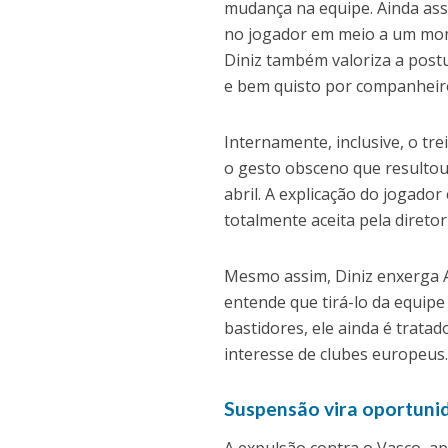
mudança na equipe. Ainda assi
no jogador em meio a um mo
Diniz também valoriza a postu
e bem quisto por companheiro
Internamente, inclusive, o t
o gesto obsceno que resultou 
abril. A explicação do jogador
totalmente aceita pela diretor
Mesmo assim, Diniz enxerga A
entende que tirá-lo da equip
bastidores, ele ainda é trat
interesse de clubes europeus
Suspensão vira oportuni