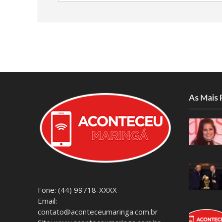
As Mais
Fone: (44) 99718-XXXX
Email:
contato@aconteceumaringa.com.br