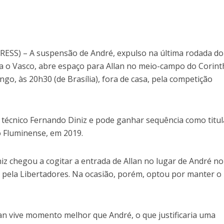
SS) – A suspensão de André, expulso na última rodada do
a o Vasco, abre espaço para Allan no meio-campo do Corint
ngo, às 20h30 (de Brasília), fora de casa, pela competição
 técnico Fernando Diniz e pode ganhar sequência como titul
 Fluminense, em 2019.
z chegou a cogitar a entrada de Allan no lugar de André no
, pela Libertadores. Na ocasião, porém, optou por manter o
lan vive momento melhor que André, o que justificaria uma