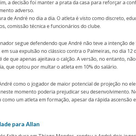
m, a decisão foi manter a prata da casa para reforçar a con
mento adverso.
ra de André no dia a dia. O atleta é visto como discreto, ed
s, comissão técnica e funcionários do clube.
reinador segue defendendo que André não teve a intenção de 
em sua expulsão no clássico contra o Palmeiras, no dia 12 
 é de que apenas ajeitava o calção. A versão, no entanto, não
ia, que optou por multar o atleta em 10% do salário.
ndré como o jogador de maior potencial de projeção no ele
e neste momento poderia prejudicar seu desenvolvimento. N
ado como um atleta em formação, apesar da rápida ascensão 
.
dade para Allan