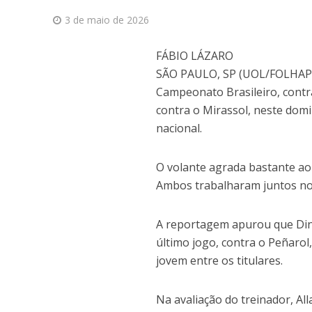
3 de maio de 2026
F
ÁBIO LÁZARO
SÃO PAULO, SP (UOL/FOLHAPRE
Campeonato Brasileiro, contr
contra o Mirassol, neste domi
nacional.
O volante agrada bastante ao
Ambos trabalharam juntos no
A reportagem apurou que Dini
último jogo, contra o Peñarol
jovem entre os titulares.
Na avaliação do treinador, Al