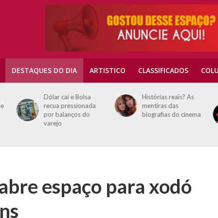
DESTAQUES DO DIA
ARTISTICO
CLASSIFICADOS
COLU
Dólar cai e Bolsa
Histórias reais? As
e
recua pressionada
mentiras das
por balanços do
biografias do cinema
varejo
abre espaço para xodó
ans