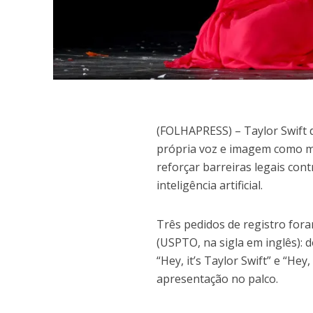
(
FOLHAPRESS) – Taylor Swift 
própria voz e imagem como ma
reforçar barreiras legais co
inteligência artificial.
Três pedidos de registro fora
(USPTO, na sigla em inglês): 
“Hey, it’s Taylor Swift” e “Hey
apresentação no palco.