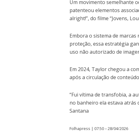
Um movimento semelhante oc
patenteou elementos associado
alright!”, do filme “Jovens, L
Embora o sistema de marcas r
proteção, essa estratégia ga
uso não autorizado de imagen
Em 2024, Taylor chegou a co
após a circulação de conteúd
“Fui vítima de transfobia, a a
no banheiro ela estava atrás
Santana
Folhapress | 07:50 – 28/04/2026