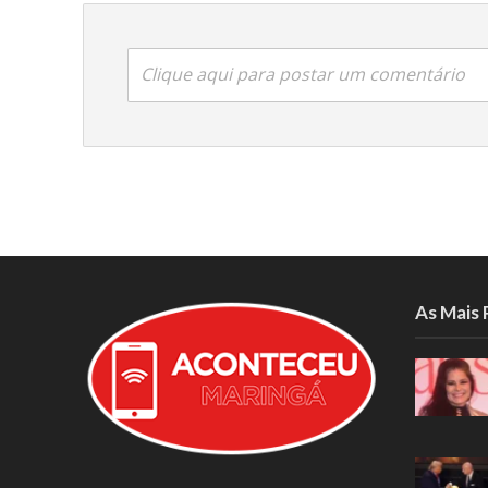
Clique aqui para postar um comentário
As Mais