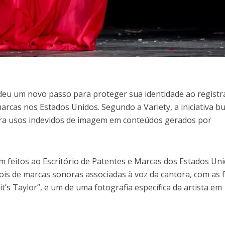
deu um novo passo para proteger sua identidade ao registr
rcas nos Estados Unidos. Segundo a Variety, a iniciativa b
ntra usos indevidos de imagem em conteúdos gerados por
m feitos ao Escritório de Patentes e Marcas dos Estados Un
dois de marcas sonoras associadas à voz da cantora, com as 
, it’s Taylor”, e um de uma fotografia específica da artista em