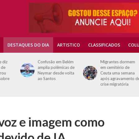
DESTAQUES DO DIA
ARTISTICO
CLASSIFICADOS
COLU
Confusão em Belém
Migrantes dormem
amplia polêmicas de
em cemitério de
Neymar desde volta
Ceuta uma semana
ao Santos
após agravamento de
crise migratória
a voz e imagem como
devido de IA