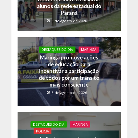
alunos da rede estadual do
Paraná
6 de agosto de 2026
DESTAQUES DO DIA
MARINGA
Maringá promove ações
de educação para
incentivar a participação
de todos por um trânsito
mais consciente
6 de agosto de 2026
DESTAQUES DO DIA
MARINGA
POLICIA