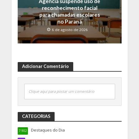
Agência suspende uso de
reconhecimento facial
para chamadas escolares
no Paraná
6 de agosto de 2026
Adicionar Comentário
Clique aqui para postar um comentário
CATEGORIAS
Destaques do Dia
7.902