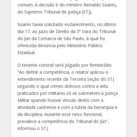
comum. A decisão é do ministro Reinaldo Soares,
do Supremo Tribunal de Justiça (STJ).
Soares havia solicitado esclarecimento, no último
dia 17, ao Juízo de Direito da 5ª Vara do Tribunal
do Júri da Comarca de São Paulo, à qual foi
oferecida denúncia pelo Ministério Público
Estadual.
O tenente-coronel será julgado por feminicídio.
“Ao definir a competência, o relator aplicou o
entendimento recente da Terceira Seção do STJ
segundo o qual crimes dolosos contra a vida
praticados por militares só se submetem à Justiça
Militar quando houver vínculo direto com a
atividade castrense e com a tutela da hierarquia e
da disciplina. Ausente esse nexo funcional,
prevalece a competência do Tribunal do Júri”
,
informou o STJ.