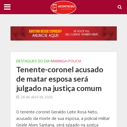
DESTAQUES DO DIA
•
MARINGA
•
POLICIA
Tenente-coronel acusado
de matar esposa será
julgado na justiça comum
28 de abril de 2026
O
tenente-coronel Geraldo Leite Rosa Neto,
acusado da morte de sua esposa, a policial militar
Gisele Alves Santana, será julgado na justiça