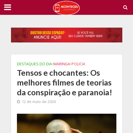
DESTAQUES DO DIA
•
MARINGA
•
POLICIA
Tensos e chocantes: Os
melhores filmes de teorias
da conspiração e paranoia!
12 de maio de 2026