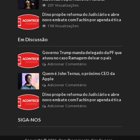
201 Visualizações
Dino propõe reforma do Judiciário e abre
novo embate com Fachin por agenda ética
198 Visualizações
Em Discussão
Governo Trump manda delegado da PF que
atuou no caso Ramagem deixar o país
Adicionar Comentário
Quem é John Ternus, o próximo CEO da
Apple
Adicionar Comentário
Dino propõe reforma do Judiciário e abre
novo embate com Fachin por agenda ética
Adicionar Comentário
SIGA-NOS