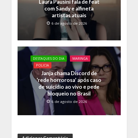
Laura Pausini fala de feat
com Sandy e alfineta
artistas atuais
6 de agosto de 2026
DESTAQUES DO DIA
MARINGA
POLICIA
Janja chama Discord de
‘rede horrorosa’ após caso
de suicídio ao vivo e pede
bloqueio no Brasil
6 de agosto de 2026