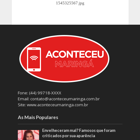
Fone: (44) 99718-XXXX
Email: contato@aconteceumaringa.com.br
Site: www.aconteceumaringa.com.br
As Mais Populares
Envelheceram mal? Famosos que foram
criticados por sua aparência