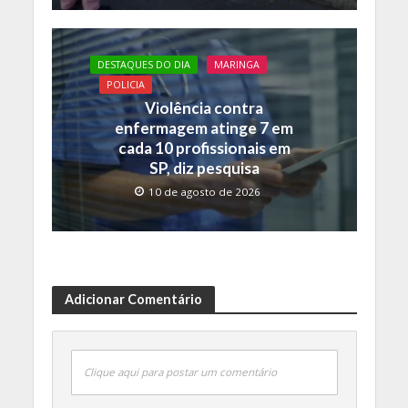
DESTAQUES DO DIA
MARINGA
POLICIA
Violência contra
enfermagem atinge 7 em
cada 10 profissionais em
SP, diz pesquisa
10 de agosto de 2026
Adicionar Comentário
Clique aqui para postar um comentário