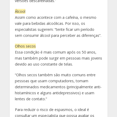
versões descafeinadas.”
Álcool
Assim como acontece com a cafeína, o mesmo
vale para bebidas alcoólicas. Por isso, os
especialistas sugerem: “tente ficar um período
sem consumir álcool para perceber as diferenças”.
Olhos secos
Essa condição é mais comum após os 50 anos,
mas também pode surgir em pessoas mais jovens
devido ao uso constante de telas.
“Olhos secos também são muito comuns entre
pessoas que usam computadores, tomam
determinados medicamentos (principalmente anti-
histamínicos e alguns antidepressivos) e usam
lentes de contato.”
Para reduzir o risco de espasmos, o ideal é
consultar um especialista que possa avaliar os