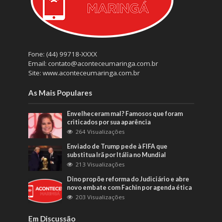
Fone: (44) 99718-XXXX
Email: contato@aconteceumaringa.com.br
Site: www.aconteceumaringa.com.br
As Mais Populares
Envelheceram mal? Famosos que foram
criticados por sua aparência
264 Visualizações
Enviado de Trump pede à FIFA que
substitua Irã por Itália no Mundial
213 Visualizações
Dino propõe reforma do Judiciário e abre
novo embate com Fachin por agenda ética
203 Visualizações
Em Discussão