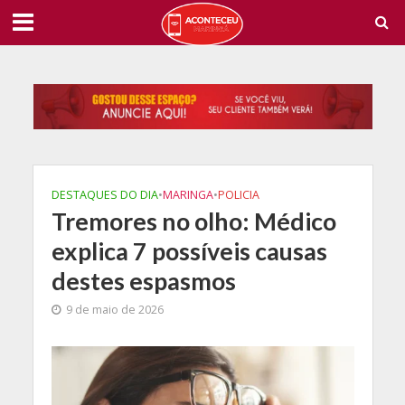
DESTAQUES DO DIA
•
MARINGA
•
POLICIA
Tremores no olho: Médico
explica 7 possíveis causas
destes espasmos
9 de maio de 2026