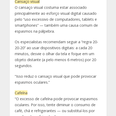
Cansaço visual
O cansaço visual costuma estar associado
principalmente ao esforço visual digital causado
pelo “uso excessivo de computadores, tablets e
smartphones” — também uma causa comum de
espasmos na pálpebra.
Os especialistas recomendam seguir a “regra 20-
20-20” ao usar dispositivos digitais: a cada 20
minutos, desvie o olhar da tela e foque em um
objeto distante (a pelo menos 6 metros) por 20
segundos.
“Isso reduz o cansaço visual que pode provocar
espasmos oculares.”
Cafeína
“O excesso de cafeína pode provocar espasmos
oculares. Por isso, tente diminuir o consumo de
café, chá e refrigerantes — ou substituí-los por