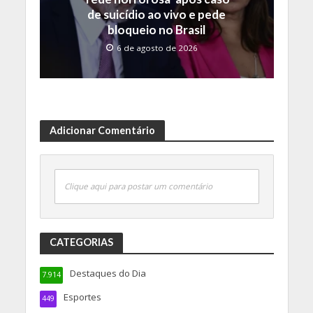
de suicídio ao vivo e pede
bloqueio no Brasil
6 de agosto de 2026
Adicionar Comentário
Clique aqui para postar um comentário
CATEGORIAS
Destaques do Dia
7.914
Esportes
449