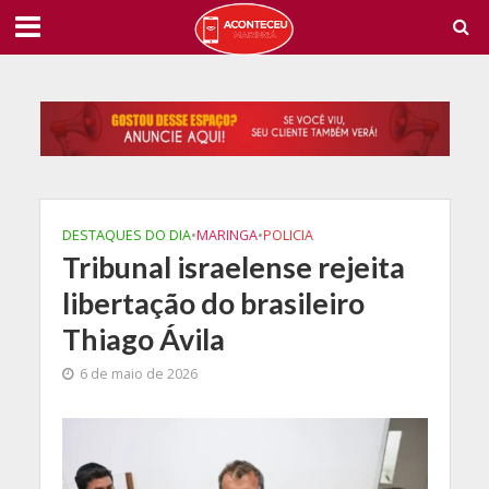
DESTAQUES DO DIA
•
MARINGA
•
POLICIA
Tribunal israelense rejeita
libertação do brasileiro
Thiago Ávila
6 de maio de 2026