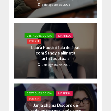
6 de agosto de 2026
DESTAQUES DO DIA
MARINGA
POLICIA
Laura Pausini fala de feat
com Sandy e alfineta
artistas atuais
6 de agosto de 2026
DESTAQUES DO DIA
MARINGA
POLICIA
Janja chama Discord de
‘rede horrorosa’ após caso