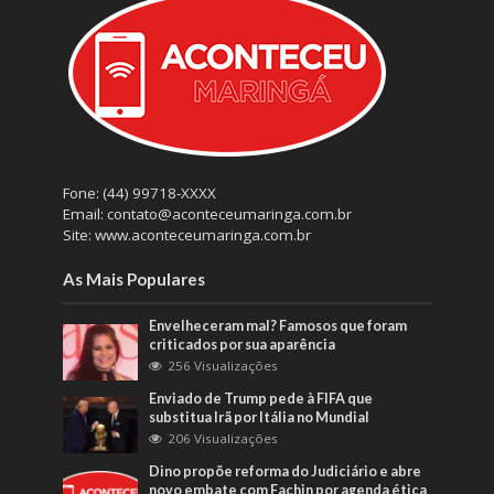
Fone: (44) 99718-XXXX
Email: contato@aconteceumaringa.com.br
Site: www.aconteceumaringa.com.br
As Mais Populares
Envelheceram mal? Famosos que foram
criticados por sua aparência
256 Visualizações
Enviado de Trump pede à FIFA que
substitua Irã por Itália no Mundial
206 Visualizações
Dino propõe reforma do Judiciário e abre
novo embate com Fachin por agenda ética