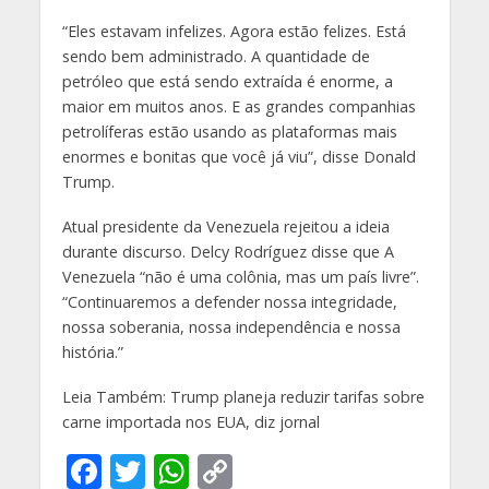
“Eles estavam infelizes. Agora estão felizes. Está
sendo bem administrado. A quantidade de
petróleo que está sendo extraída é enorme, a
maior em muitos anos. E as grandes companhias
petrolíferas estão usando as plataformas mais
enormes e bonitas que você já viu”, disse Donald
Trump.
Atual presidente da Venezuela rejeitou a ideia
durante discurso. Delcy Rodríguez disse que A
Venezuela “não é uma colônia, mas um país livre”.
“Continuaremos a defender nossa integridade,
nossa soberania, nossa independência e nossa
história.”
Leia Também: Trump planeja reduzir tarifas sobre
carne importada nos EUA, diz jornal
F
T
W
C