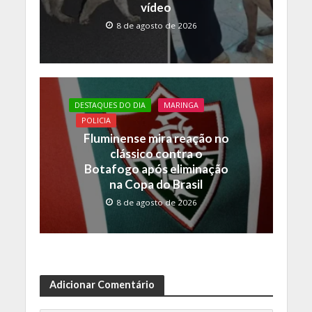
vídeo
8 de agosto de 2026
DESTAQUES DO DIA
MARINGA
POLICIA
Fluminense mira reação no
clássico contra o
Botafogo após eliminação
na Copa do Brasil
8 de agosto de 2026
Adicionar Comentário