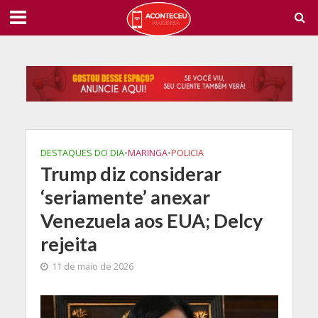
DESTAQUES DO DIA
•
MARINGA
•
POLICIA
Trump diz considerar
‘seriamente’ anexar
Venezuela aos EUA; Delcy
rejeita
11 de maio de 2026