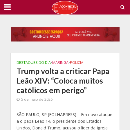
DESTAQUES DO DIA
•
MARINGA
•
POLICIA
Trump volta a criticar Papa
Leão XIV: “Coloca muitos
católicos em perigo”
5 de maio de 2026
S
ÃO PAULO, SP (FOLHAPRESS) – Em novo ataque
a o papa Leão 14, o presidente dos Estados
Unidos, Donald Trump, acusou o líder da Igreja