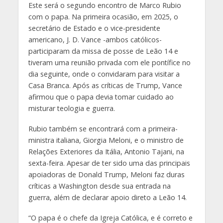
Este será o segundo encontro de Marco Rubio
com o papa. Na primeira ocasião, em 2025, o
secretário de Estado e o vice-presidente
americano, J. D. Vance -ambos católicos-
participaram da missa de posse de Leão 14 e
tiveram uma reunião privada com ele pontífice no
dia seguinte, onde o convidaram para visitar a
Casa Branca. Após as críticas de Trump, Vance
afirmou que o papa devia tomar cuidado ao
misturar teologia e guerra.
Rubio também se encontrará com a primeira-
ministra italiana, Giorgia Meloni, e o ministro de
Relações Exteriores da Itália, Antonio Tajani, na
sexta-feira. Apesar de ter sido uma das principais
apoiadoras de Donald Trump, Meloni faz duras
críticas a Washington desde sua entrada na
guerra, além de declarar apoio direto a Leão 14.
“O papa é o chefe da Igreja Católica, e é correto e