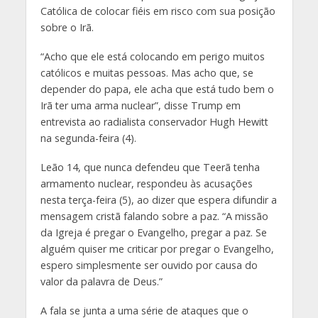
Católica de colocar fiéis em risco com sua posição
sobre o Irã.
“Acho que ele está colocando em perigo muitos
católicos e muitas pessoas. Mas acho que, se
depender do papa, ele acha que está tudo bem o
Irã ter uma arma nuclear”, disse Trump em
entrevista ao radialista conservador Hugh Hewitt
na segunda-feira (4).
Leão 14, que nunca defendeu que Teerã tenha
armamento nuclear, respondeu às acusações
nesta terça-feira (5), ao dizer que espera difundir a
mensagem cristã falando sobre a paz. “A missão
da Igreja é pregar o Evangelho, pregar a paz. Se
alguém quiser me criticar por pregar o Evangelho,
espero simplesmente ser ouvido por causa do
valor da palavra de Deus.”
A fala se junta a uma série de ataques que o