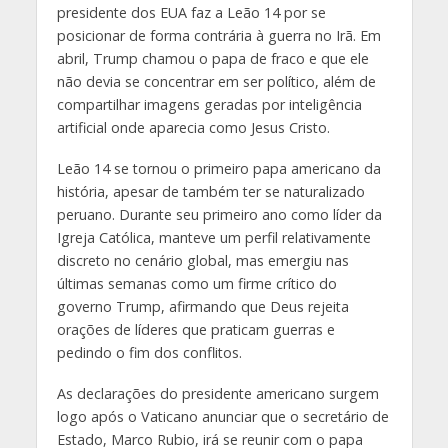
presidente dos EUA faz a Leão 14 por se
posicionar de forma contrária à guerra no Irã. Em
abril, Trump chamou o papa de fraco e que ele
não devia se concentrar em ser político, além de
compartilhar imagens geradas por inteligência
artificial onde aparecia como Jesus Cristo.
Leão 14 se tornou o primeiro papa americano da
história, apesar de também ter se naturalizado
peruano. Durante seu primeiro ano como líder da
Igreja Católica, manteve um perfil relativamente
discreto no cenário global, mas emergiu nas
últimas semanas como um firme crítico do
governo Trump, afirmando que Deus rejeita
orações de líderes que praticam guerras e
pedindo o fim dos conflitos.
As declarações do presidente americano surgem
logo após o Vaticano anunciar que o secretário de
Estado, Marco Rubio, irá se reunir com o papa