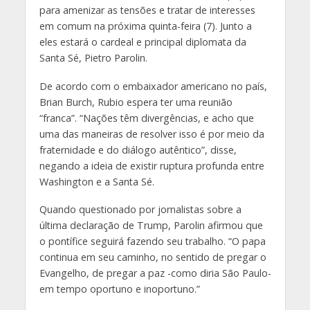
para amenizar as tensões e tratar de interesses
em comum na próxima quinta-feira (7). Junto a
eles estará o cardeal e principal diplomata da
Santa Sé, Pietro Parolin.
De acordo com o embaixador americano no país,
Brian Burch, Rubio espera ter uma reunião
“franca”. “Nações têm divergências, e acho que
uma das maneiras de resolver isso é por meio da
fraternidade e do diálogo autêntico”, disse,
negando a ideia de existir ruptura profunda entre
Washington e a Santa Sé.
Quando questionado por jornalistas sobre a
última declaração de Trump, Parolin afirmou que
o pontífice seguirá fazendo seu trabalho. “O papa
continua em seu caminho, no sentido de pregar o
Evangelho, de pregar a paz -como diria São Paulo-
em tempo oportuno e inoportuno.”