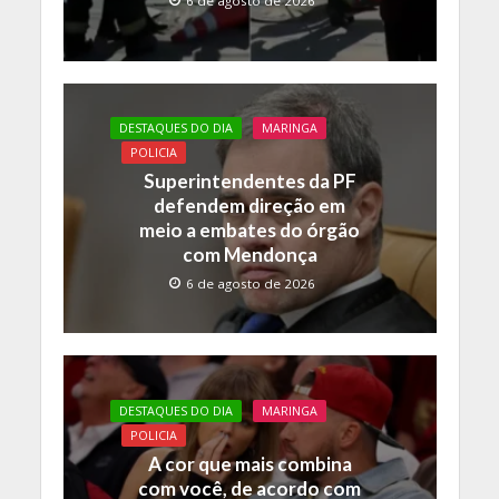
6 de agosto de 2026
DESTAQUES DO DIA
MARINGA
POLICIA
Superintendentes da PF
defendem direção em
meio a embates do órgão
com Mendonça
6 de agosto de 2026
DESTAQUES DO DIA
MARINGA
POLICIA
A cor que mais combina
com você, de acordo com