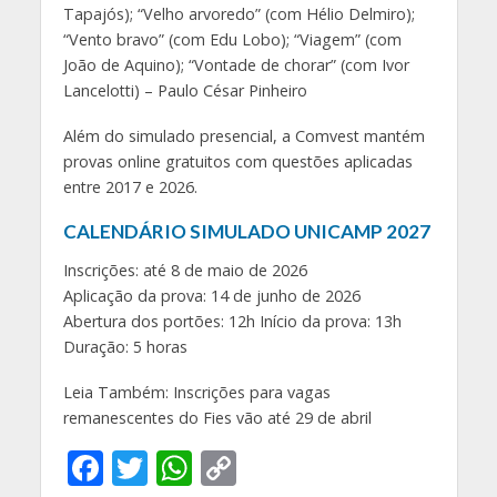
Tapajós); “Velho arvoredo” (com Hélio Delmiro);
“Vento bravo” (com Edu Lobo); “Viagem” (com
João de Aquino); “Vontade de chorar” (com Ivor
Lancelotti) – Paulo César Pinheiro
Além do simulado presencial, a Comvest mantém
provas online gratuitos com questões aplicadas
entre 2017 e 2026.
CALENDÁRIO SIMULADO UNICAMP 2027
Inscrições: até 8 de maio de 2026
Aplicação da prova: 14 de junho de 2026
Abertura dos portões: 12h Início da prova: 13h
Duração: 5 horas
Leia Também: Inscrições para vagas
remanescentes do Fies vão até 29 de abril
F
T
W
C