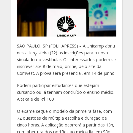
S
ÃO PAULO, SP (FOLHAPRESS) – A Unicamp abriu
nesta terça-feira (22) as inscrições para o novo
simulado do vestibular. Os interessados podem se
inscrever até 8 de maio, online, pelo site da
Comvest. A prova será presencial, em 14 de junho.
Podem participar estudantes que estejam
cursando ou já tenham concluído o ensino médio.
A taxa é de R$ 100.
O exame segue o modelo da primeira fase, com
72 questões de múltipla escolha e duração de
cinco horas. A aplicação ocorrerá a partir das 13h,
com abertura dos portões ao meio-dia, em São