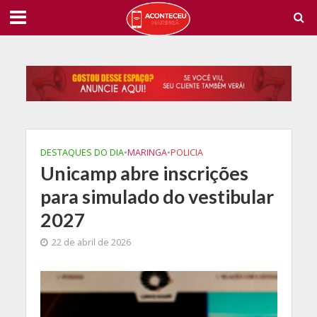
DESTAQUES DO DIA
•
MARINGA
•
POLICIA
Unicamp abre inscrições
para simulado do vestibular
2027
22 de abril de 2026