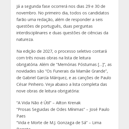
Já a segunda fase ocorrerá nos dias 29 e 30 de
novembro. No primeiro dia, todos os candidatos
farão uma redação, além de responder a seis
questões de português, duas perguntas
interdisciplinares e duas questões de ciências da
natureza.
Na edição de 2027, o processo seletivo contará
com três novas obras na lista de leitura
obrigatória. Além de “Memórias Póstumas […]”, as
novidades são “Os Funerais da Mamãe Grande”,
de Gabriel García Márquez, e as canções de Paulo
César Pinheiro. Veja abaixo a lista completa das
nove obras de leitura obrigatória:
“A Vida Não é Útil” – Ailton Krenak
“Prosas Seguidas de Odes Mínimas” – José Paulo
Paes
“Vida e Morte de M.J. Gonzaga de Sá” – Lima