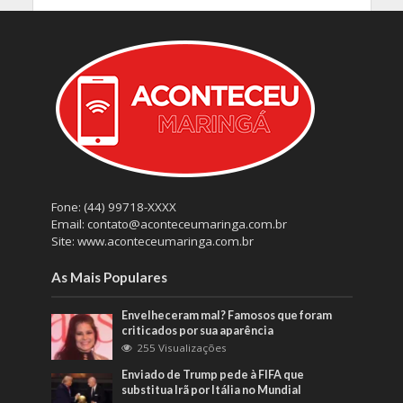
Fone: (44) 99718-XXXX
Email: contato@aconteceumaringa.com.br
Site: www.aconteceumaringa.com.br
As Mais Populares
Envelheceram mal? Famosos que foram
criticados por sua aparência
255 Visualizações
Enviado de Trump pede à FIFA que
substitua Irã por Itália no Mundial