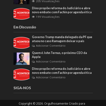
205 Visualizações
Dino propõe reforma do Judiciário e abre
novo embate com Fachin por agenda ética
199 Visualizações
Em Discussão
Governo Trump manda delegado da PF que
atuou no caso Ramagem deixar o país
Adicionar Comentário
Quem é John Ternus, o próximo CEO da
Apple
Adicionar Comentário
Dino propõe reforma do Judiciário e abre
novo embate com Fachin por agenda ética
Adicionar Comentário
SIGA-NOS
Copyright © 2026. Orgulhosamente Criado para