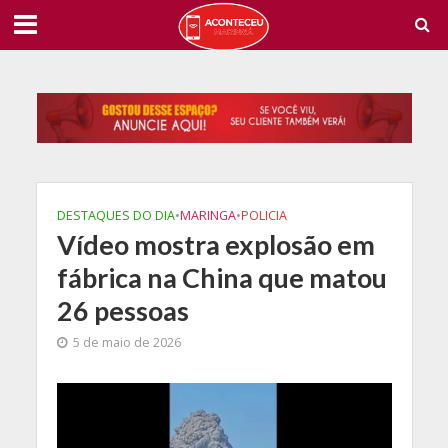
DESTAQUES DO DIA
•
MARINGA
•
POLICIA
Vídeo mostra explosão em
fábrica na China que matou
26 pessoas
5 de maio de 2026