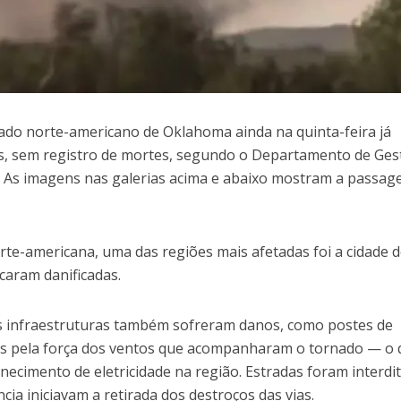
ado norte-americano de Oklahoma ainda na quinta-feira já
s, sem registro de mortes, segundo o Departamento de Ges
 As imagens nas galerias acima e abaixo mostram a passag
te-americana, uma das regiões mais afetadas foi a cidade 
icaram danificadas.
s infraestruturas também sofreram danos, como postes de
s pela força dos ventos que acompanharam o tornado — o 
ecimento de eletricidade na região. Estradas foram interdi
a iniciavam a retirada dos destroços das vias.