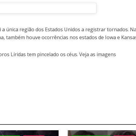
i a única região dos Estados Unidos a registrar tornados. N
ma, também houve ocorrências nos estados de Iowa e Kansa
os Líridas tem pincelado os céus. Veja as imagens