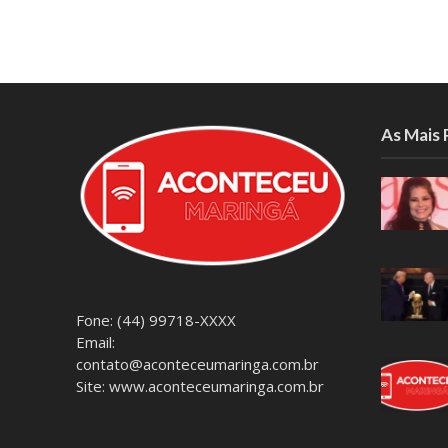
As Mais
Fone: (44) 99718-XXXX
Email:
contato@aconteceumaringa.com.br
Site: www.aconteceumaringa.com.br