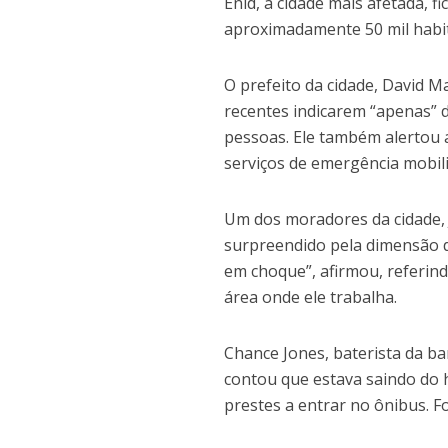
Enid, a cidade mais afetada, 
aproximadamente 50 mil habi
O prefeito da cidade, David M
recentes indicarem “apenas” 
pessoas. Ele também alertou 
serviços de emergência mobil
Um dos moradores da cidade, J
surpreendido pela dimensão do
em choque”, afirmou, referin
área onde ele trabalha.
Chance Jones, baterista da b
contou que estava saindo do 
prestes a entrar no ônibus. Fo