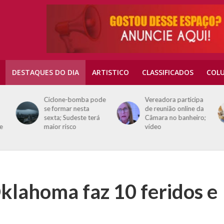
DESTAQUES DO DIA
ARTISTICO
CLASSIFICADOS
COLU
Ciclone-bomba pode
Vereadora participa
se formar nesta
de reunião online da
sexta; Sudeste terá
Câmara no banheiro;
e
maior risco
vídeo
klahoma faz 10 feridos e