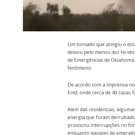
U
m tornado que atingiu o est
deixou pelo menos dez ferido
de Emergências de Oklahoma.
fenômeno.
De acordo com a imprensa nor
Enid, onde cerca de 40 casas f
Além das residências, alguma
energia que foram derrubado
provocou interrupções no forn
enquanto equipes de emergênci