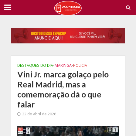
DESTAQUES DO DIA
•
MARINGA
•
POLICIA
Vini Jr. marca golaço pelo
Real Madrid, mas a
comemoração dá o que
falar
22 de abril de 2026