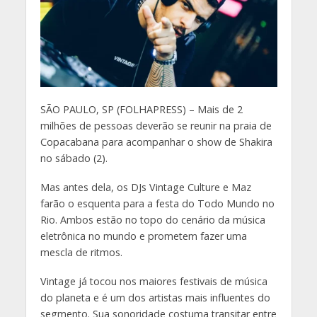
S
ÃO PAULO, SP (FOLHAPRESS) – Mais de 2
milhões de pessoas deverão se reunir na praia de
Copacabana para acompanhar o show de Shakira
no sábado (2).
Mas antes dela, os DJs Vintage Culture e Maz
farão o esquenta para a festa do Todo Mundo no
Rio. Ambos estão no topo do cenário da música
eletrônica no mundo e prometem fazer uma
mescla de ritmos.
Vintage já tocou nos maiores festivais de música
do planeta e é um dos artistas mais influentes do
segmento. Sua sonoridade costuma transitar entre