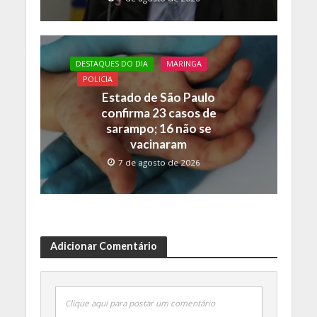
DESTAQUES DO DIA
MARINGA
POLICIA
Estado de São Paulo
confirma 23 casos de
sarampo; 16 não se
vacinaram
7 de agosto de 2026
Adicionar Comentário
Clique aqui para postar um comentário