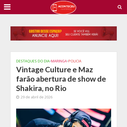
DESTAQUES DO DIA
•
MARINGA
•
POLICIA
Vintage Culture e Maz
farão abertura de show de
Shakira, no Rio
29 de abril de 2026