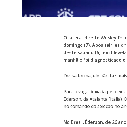
O lateral-direito Wesley foi
domingo (7). Após sair lesi
deste sábado (6), em Clevelan
manhã e foi diagnosticado o
Dessa forma, ele não faz mais
Para a vaga deixada pelo ex-a
Éderson, da Atalanta (Itália).
no comando da seleção no an
No Brasil, Éderson, de 26 ano