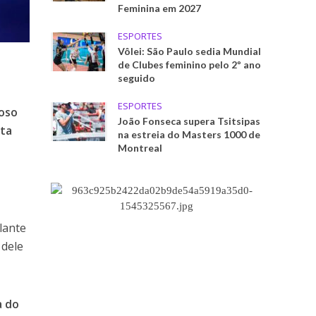
Feminina em 2027
ESPORTES
Vôlei: São Paulo sedia Mundial
de Clubes feminino pelo 2º ano
seguido
ESPORTES
toso
João Fonseca supera Tsitsipas
sta
na estreia do Masters 1000 de
Montreal
lante
 dele
a do