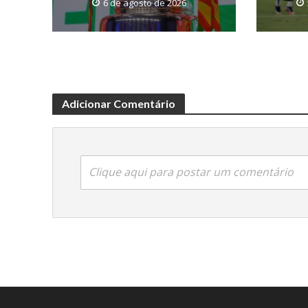
6 de agosto de 2026
Adicionar Comentário
Clique aqui para postar um comentário