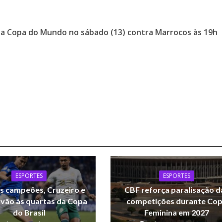
 na Copa do Mundo no sábado (13) contra Marrocos às 19h
ESPORTES
ESPORTES
s campeões, Cruzeiro e
CBF reforça paralisação d
vão às quartas da Copa
competições durante Co
do Brasil
Feminina em 2027