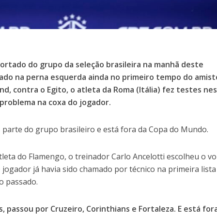
 cortado do grupo da seleção brasileira na manhã deste
onado na perna esquerda ainda no primeiro tempo do amis
d, contra o Egito, o atleta da Roma (Itália) fez testes ne
 problema na coxa do jogador.
 parte do grupo brasileiro e está fora da Copa do Mundo.
tleta do Flamengo, o treinador Carlo Ancelotti escolheu o vo
 O jogador já havia sido chamado por técnico na primeira lista
o passado.
s, passou por Cruzeiro, Corinthians e Fortaleza. E está for