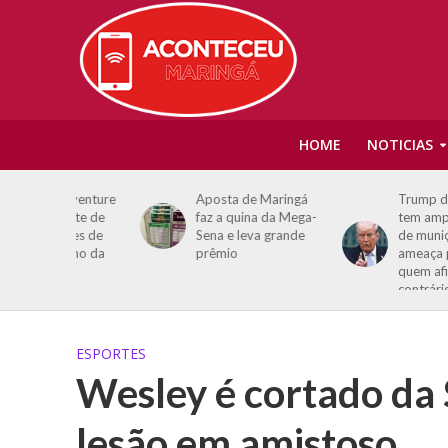
HOME
NOTICIAS
nt venture
Aposta de Maringá
Trump diz que EUA
orte de
faz a quina da Mega-
tem amplo estoque
hões de
Sena e leva grande
de munições e
rano da
prêmio
ameaça prender
quem afirmar o
contrário
ESPORTES
Wesley é cortado da 
lesão em amistoso