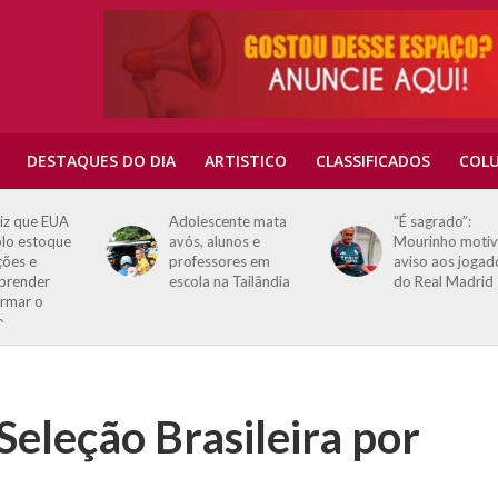
DESTAQUES DO DIA
ARTISTICO
CLASSIFICADOS
COLU
Adolescente mata
“É sagrado”:
avós, alunos e
Mourinho motiva
professores em
aviso aos jogadores
escola na Tailândia
do Real Madrid
Seleção Brasileira por