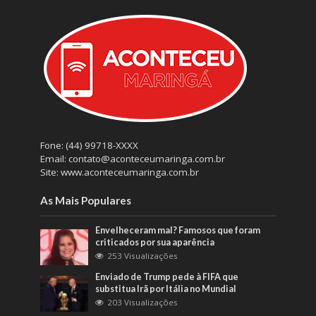
Fone: (44) 99718-XXXX
Email: contato@aconteceumaringa.com.br
Site: www.aconteceumaringa.com.br
As Mais Populares
Envelheceram mal? Famosos que foram
criticados por sua aparência
253 Visualizações
Enviado de Trump pede à FIFA que
substitua Irã por Itália no Mundial
203 Visualizações