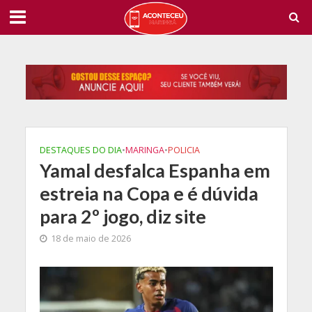
DESTAQUES DO DIA
•
MARINGA
•
POLICIA
Yamal desfalca Espanha em
estreia na Copa e é dúvida
para 2º jogo, diz site
18 de maio de 2026