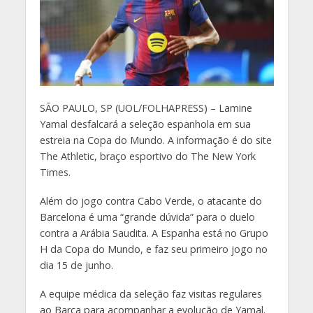
S
ÃO PAULO, SP (UOL/FOLHAPRESS) – Lamine
Yamal desfalcará a seleção espanhola em sua
estreia na Copa do Mundo. A informação é do site
The Athletic, braço esportivo do The New York
Times.
Além do jogo contra Cabo Verde, o atacante do
Barcelona é uma “grande dúvida” para o duelo
contra a Arábia Saudita. A Espanha está no Grupo
H da Copa do Mundo, e faz seu primeiro jogo no
dia 15 de junho.
A equipe médica da seleção faz visitas regulares
ao Barça para acompanhar a evolução de Yamal.