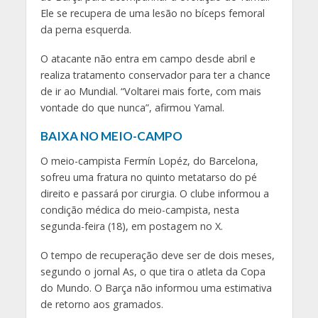
Ele se recupera de uma lesão no bíceps femoral
da perna esquerda.
O atacante não entra em campo desde abril e
realiza tratamento conservador para ter a chance
de ir ao Mundial. “Voltarei mais forte, com mais
vontade do que nunca”, afirmou Yamal.
BAIXA NO MEIO-CAMPO
O meio-campista Fermín Lopéz, do Barcelona,
sofreu uma fratura no quinto metatarso do pé
direito e passará por cirurgia. O clube informou a
condição médica do meio-campista, nesta
segunda-feira (18), em postagem no X.
O tempo de recuperação deve ser de dois meses,
segundo o jornal As, o que tira o atleta da Copa
do Mundo. O Barça não informou uma estimativa
de retorno aos gramados.