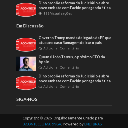
Dino propõe reforma do Judiciário e abre
novo embate com Fachin por agenda ética
198 Visualizações
Em Discussão
Governo Trump manda delegado da PF que
atuou no caso Ramagem deixar o país
Adicionar Comentário
Quem é John Ternus, o próximo CEO da
Apple
Adicionar Comentário
Dino propõe reforma do Judiciário e abre
novo embate com Fachin por agenda ética
Adicionar Comentário
SIGA-NOS
Copyright © 2026. Orgulhosamente Criado para
ACONTECEU MARINGÁ
. Powered by
ENETBRAS