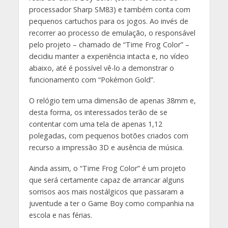
processador Sharp SM83) e também conta com
pequenos cartuchos para os jogos. Ao invés de
recorrer ao processo de emulação, o responsável
pelo projeto – chamado de “Time Frog Color” –
decidiu manter a experiência intacta e, no vídeo
abaixo, até é possível vê-lo a demonstrar o
funcionamento com “Pokémon Gold”.
O relógio tem uma dimensão de apenas 38mm e,
desta forma, os interessados terão de se
contentar com uma tela de apenas 1,12
polegadas, com pequenos botões criados com
recurso a impressão 3D e ausência de música.
Ainda assim, o “Time Frog Color” é um projeto
que será certamente capaz de arrancar alguns
sorrisos aos mais nostálgicos que passaram a
juventude a ter o Game Boy como companhia na
escola e nas férias.