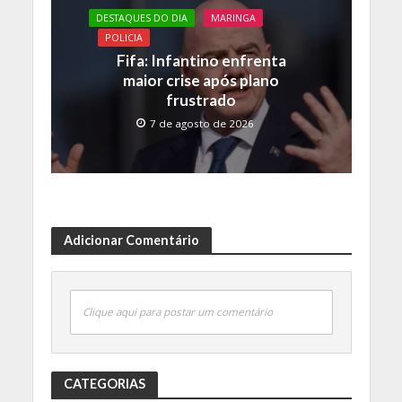
DESTAQUES DO DIA
MARINGA
POLICIA
Fifa: Infantino enfrenta
maior crise após plano
frustrado
7 de agosto de 2026
Adicionar Comentário
Clique aqui para postar um comentário
CATEGORIAS