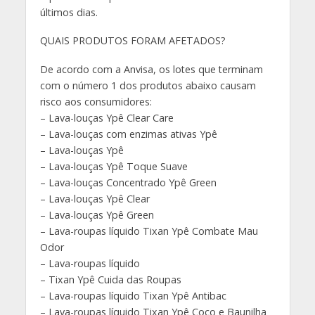
últimos dias.
QUAIS PRODUTOS FORAM AFETADOS?
De acordo com a Anvisa, os lotes que terminam
com o número 1 dos produtos abaixo causam
risco aos consumidores:
– Lava-louças Ypê Clear Care
– Lava-louças com enzimas ativas Ypê
– Lava-louças Ypê
– Lava-louças Ypê Toque Suave
– Lava-louças Concentrado Ypê Green
– Lava-louças Ypê Clear
– Lava-louças Ypê Green
– Lava-roupas líquido Tixan Ypê Combate Mau
Odor
– Lava-roupas líquido
– Tixan Ypê Cuida das Roupas
– Lava-roupas líquido Tixan Ypê Antibac
– Lava-roupas líquido Tixan Ypê Coco e Baunilha