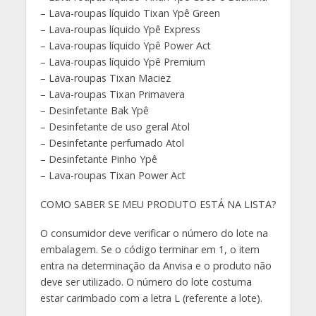
– Lava-roupas líquido Tixan Ypê Green
– Lava-roupas líquido Ypê Express
– Lava-roupas líquido Ypê Power Act
– Lava-roupas líquido Ypê Premium
– Lava-roupas Tixan Maciez
– Lava-roupas Tixan Primavera
– Desinfetante Bak Ypê
– Desinfetante de uso geral Atol
– Desinfetante perfumado Atol
– Desinfetante Pinho Ypê
– Lava-roupas Tixan Power Act
COMO SABER SE MEU PRODUTO ESTÁ NA LISTA?
O consumidor deve verificar o número do lote na
embalagem. Se o código terminar em 1, o item
entra na determinação da Anvisa e o produto não
deve ser utilizado. O número do lote costuma
estar carimbado com a letra L (referente a lote).