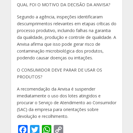
QUAL FOI O MOTIVO DA DECISÃO DA ANVISA?
Segundo a agência, inspeções identificaram
descumprimentos relevantes em etapas críticas do
processo produtivo, incluindo falhas na garantia
da qualidade, produção e controle de qualidade. A
Anvisa afirma que isso pode gerar risco de
contaminação microbiológica dos produtos,
podendo causar doenças ou irritações.
O CONSUMIDOR DEVE PARAR DE USAR OS
PRODUTOS?
A recomendação da Anvisa é suspender
imediatamente o uso dos lotes atingidos e
procurar o Serviço de Atendimento ao Consumidor
(SAC) da empresa para orientações sobre
devolução e recolhimento.
F
T
W
C