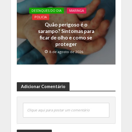
DESTAQUES DO DIA
MARINGA
POLICIA
Quão perigoso é o
sarampo? Sintomas para
ficar de olho e como se
proteger
8 de agosto de 2026
Adicionar Comentário
Clique aqui para postar um comentário