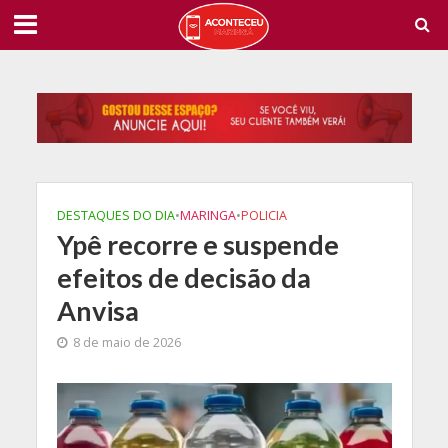
DESTAQUES DO DIA
•
MARINGA
•
POLICIA
Ypê recorre e suspende
efeitos de decisão da
Anvisa
8 de maio de 2026