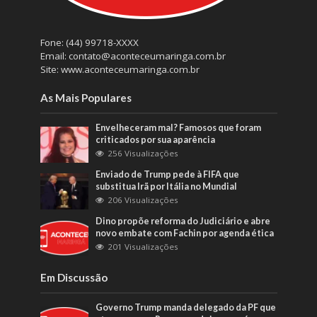
Fone: (44) 99718-XXXX
Email: contato@aconteceumaringa.com.br
Site: www.aconteceumaringa.com.br
As Mais Populares
Envelheceram mal? Famosos que foram
criticados por sua aparência
256 Visualizações
Enviado de Trump pede à FIFA que
substitua Irã por Itália no Mundial
206 Visualizações
Dino propõe reforma do Judiciário e abre
novo embate com Fachin por agenda ética
201 Visualizações
Em Discussão
Governo Trump manda delegado da PF que