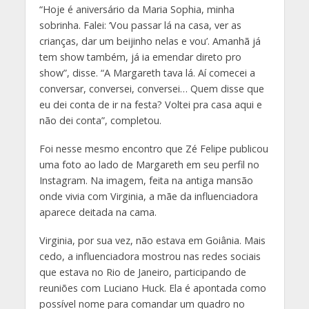
“Hoje é aniversário da Maria Sophia, minha
sobrinha. Falei: ‘Vou passar lá na casa, ver as
crianças, dar um beijinho nelas e vou’. Amanhã já
tem show também, já ia emendar direto pro
show”, disse. “A Margareth tava lá. Aí comecei a
conversar, conversei, conversei… Quem disse que
eu dei conta de ir na festa? Voltei pra casa aqui e
não dei conta”, completou.
Foi nesse mesmo encontro que Zé Felipe publicou
uma foto ao lado de Margareth em seu perfil no
Instagram. Na imagem, feita na antiga mansão
onde vivia com Virginia, a mãe da influenciadora
aparece deitada na cama.
Virginia, por sua vez, não estava em Goiânia. Mais
cedo, a influenciadora mostrou nas redes sociais
que estava no Rio de Janeiro, participando de
reuniões com Luciano Huck. Ela é apontada como
possível nome para comandar um quadro no