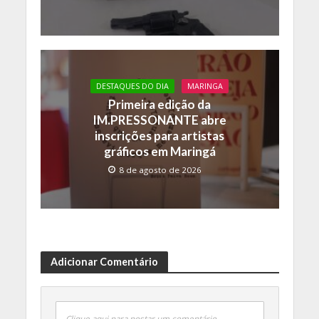
DESTAQUES DO DIA
MARINGA
Primeira edição da
IM.PRESSONANTE abre
inscrições para artistas
gráficos em Maringá
8 de agosto de 2026
Adicionar Comentário
Clique aqui para postar um comentário