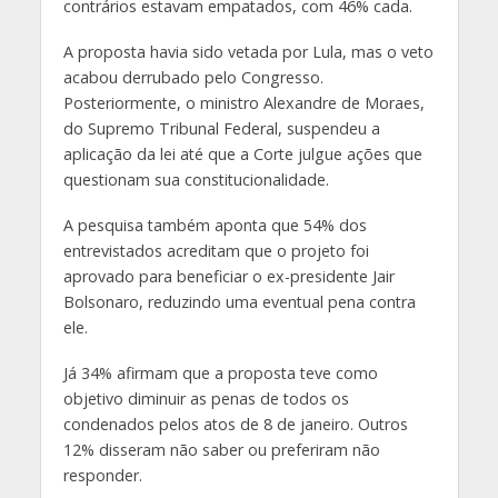
contrários estavam empatados, com 46% cada.
A proposta havia sido vetada por Lula, mas o veto
acabou derrubado pelo Congresso.
Posteriormente, o ministro Alexandre de Moraes,
do Supremo Tribunal Federal, suspendeu a
aplicação da lei até que a Corte julgue ações que
questionam sua constitucionalidade.
A pesquisa também aponta que 54% dos
entrevistados acreditam que o projeto foi
aprovado para beneficiar o ex-presidente Jair
Bolsonaro, reduzindo uma eventual pena contra
ele.
Já 34% afirmam que a proposta teve como
objetivo diminuir as penas de todos os
condenados pelos atos de 8 de janeiro. Outros
12% disseram não saber ou preferiram não
responder.