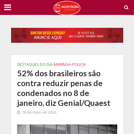
DESTAQUES DO DIA
•
MARINGA
•
POLICIA
52% dos brasileiros são
contra reduzir penas de
condenados no 8 de
janeiro, diz Genial/Quaest
18 de maio de 2026