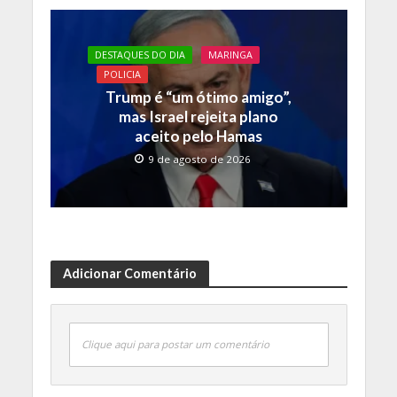
DESTAQUES DO DIA
MARINGA
POLICIA
Trump é “um ótimo amigo”,
mas Israel rejeita plano
aceito pelo Hamas
9 de agosto de 2026
Adicionar Comentário
Clique aqui para postar um comentário