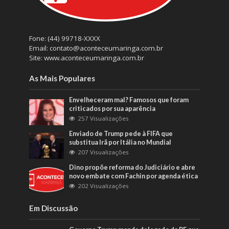
Fone: (44) 99718-XXXX
Email: contato@aconteceumaringa.com.br
Site: www.aconteceumaringa.com.br
As Mais Populares
Envelheceram mal? Famosos que foram
criticados por sua aparência
257 Visualizações
Enviado de Trump pede à FIFA que
substitua Irã por Itália no Mundial
207 Visualizações
Dino propõe reforma do Judiciário e abre
novo embate com Fachin por agenda ética
202 Visualizações
Em Discussão