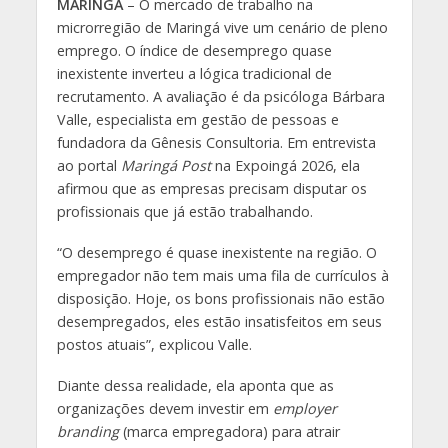
MARINGÁ
– O mercado de trabalho na
microrregião de Maringá vive um cenário de pleno
emprego. O índice de desemprego quase
inexistente inverteu a lógica tradicional de
recrutamento. A avaliação é da psicóloga Bárbara
Valle, especialista em gestão de pessoas e
fundadora da Gênesis Consultoria. Em entrevista
ao portal
Maringá Post
na Expoingá 2026, ela
afirmou que as empresas precisam disputar os
profissionais que já estão trabalhando.
“O desemprego é quase inexistente na região. O
empregador não tem mais uma fila de currículos à
disposição. Hoje, os bons profissionais não estão
desempregados, eles estão insatisfeitos em seus
postos atuais”, explicou Valle.
Diante dessa realidade, ela aponta que as
organizações devem investir em
employer
branding
(marca empregadora) para atrair