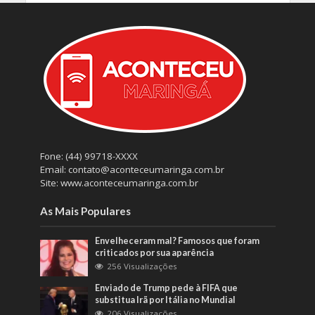
Fone: (44) 99718-XXXX
Email: contato@aconteceumaringa.com.br
Site: www.aconteceumaringa.com.br
As Mais Populares
Envelheceram mal? Famosos que foram
criticados por sua aparência
256 Visualizações
Enviado de Trump pede à FIFA que
substitua Irã por Itália no Mundial
206 Visualizações