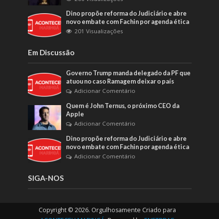
Dino propõe reforma do Judiciário e abre
novo embate com Fachin por agenda ética
201 Visualizações
Em Discussão
Governo Trump manda delegado da PF que
atuou no caso Ramagem deixar o país
Adicionar Comentário
Quem é John Ternus, o próximo CEO da
Apple
Adicionar Comentário
Dino propõe reforma do Judiciário e abre
novo embate com Fachin por agenda ética
Adicionar Comentário
SIGA-NOS
Copyright © 2026. Orgulhosamente Criado para