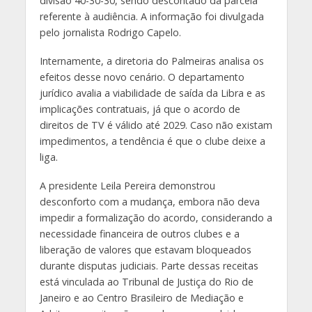
divisão 40-30-30, sendo descontado da parcela
referente à audiência. A informação foi divulgada
pelo jornalista Rodrigo Capelo.
Internamente, a diretoria do Palmeiras analisa os
efeitos desse novo cenário. O departamento
jurídico avalia a viabilidade de saída da Libra e as
implicações contratuais, já que o acordo de
direitos de TV é válido até 2029. Caso não existam
impedimentos, a tendência é que o clube deixe a
liga.
A presidente Leila Pereira demonstrou
desconforto com a mudança, embora não deva
impedir a formalização do acordo, considerando a
necessidade financeira de outros clubes e a
liberação de valores que estavam bloqueados
durante disputas judiciais. Parte dessas receitas
está vinculada ao Tribunal de Justiça do Rio de
Janeiro e ao Centro Brasileiro de Mediação e