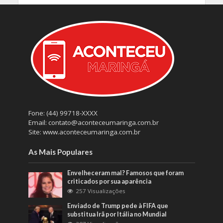
Fone: (44) 99718-XXXX
Email: contato@aconteceumaringa.com.br
Site: www.aconteceumaringa.com.br
As Mais Populares
Envelheceram mal? Famosos que foram
criticados por sua aparência
257 Visualizações
Enviado de Trump pede à FIFA que
substitua Irã por Itália no Mundial