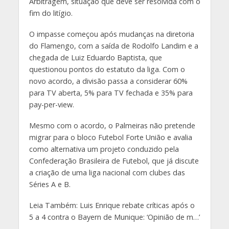
Arbitragem, situação que deve ser resolvida com o
fim do litígio.
O impasse começou após mudanças na diretoria
do Flamengo, com a saída de Rodolfo Landim e a
chegada de Luiz Eduardo Baptista, que
questionou pontos do estatuto da liga. Com o
novo acordo, a divisão passa a considerar 60%
para TV aberta, 5% para TV fechada e 35% para
pay-per-view.
Mesmo com o acordo, o Palmeiras não pretende
migrar para o bloco Futebol Forte União e avalia
como alternativa um projeto conduzido pela
Confederação Brasileira de Futebol, que já discute
a criação de uma liga nacional com clubes das
Séries A e B.
Leia Também: Luis Enrique rebate críticas após o
5 a 4 contra o Bayern de Munique: ‘Opinião de m…’