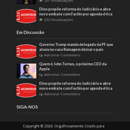
207 Visualizações
Dino propõe reforma do Judiciário e abre
novo embate com Fachin por agenda ética
202 Visualizações
Em Discussão
Governo Trump manda delegado da PF que
atuou no caso Ramagem deixar o país
Adicionar Comentário
Quem é John Ternus, o próximo CEO da
Apple
Adicionar Comentário
Dino propõe reforma do Judiciário e abre
novo embate com Fachin por agenda ética
Adicionar Comentário
SIGA-NOS
Copyright © 2026. Orgulhosamente Criado para