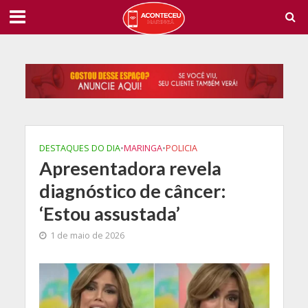
DESTAQUES DO DIA
•
MARINGA
•
POLICIA
Apresentadora revela
diagnóstico de câncer:
‘Estou assustada’
1 de maio de 2026