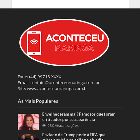
Fone: (44) 99718-XXXX
Email: contato@aconteceumaringa.com.br
Site: www.aconteceumaringa.com.br
As Mais Populares
Envelheceram mal? Famosos que foram
criticados por sua aparência
250 Visualizações
Enviado de Trump pede à FIFA que