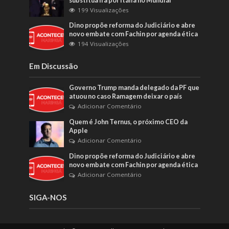
substitua Irã por Itália no Mundial
199 Visualizações
Dino propõe reforma do Judiciário e abre
novo embate com Fachin por agenda ética
194 Visualizações
Em Discussão
Governo Trump manda delegado da PF que
atuou no caso Ramagem deixar o país
Adicionar Comentário
Quem é John Ternus, o próximo CEO da
Apple
Adicionar Comentário
Dino propõe reforma do Judiciário e abre
novo embate com Fachin por agenda ética
Adicionar Comentário
SIGA-NOS