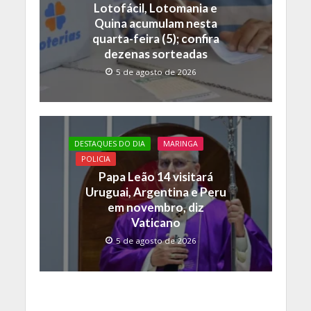
Lotofácil, Lotomania e
Quina acumulam nesta
quarta-feira (5); confira
dezenas sorteadas
5 de agosto de 2026
DESTAQUES DO DIA
MARINGA
POLICIA
Papa Leão 14 visitará
Uruguai, Argentina e Peru
em novembro, diz
Vaticano
5 de agosto de 2026