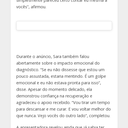
simplesmente pareceu certo contar eu mesma a
vocês”, afirmou.
Durante o anúncio, Sara também falou
abertamente sobre o impacto emocional do
diagnóstico. “Se eu não dissesse que estou um
pouco assustada, estaria mentindo. É um golpe
emocional e eu não estava pronta para isso”,
disse. Apesar do momento delicado, ela
demonstrou confiança na recuperação e
agradeceu o apoio recebido. “Vou tirar um tempo
para descansar e me curar. E vou voltar melhor do
que nunca. Vejo vocês do outro lado”, completou.
A apresentadora revelou ainda que já sabia ter