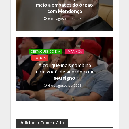
meio a embates do órgão
com Mendonça
6 de agosto de 2026
DESTAQUES DO DIA
MARINGA
POLICIA
A cor que mais combina
com você, de acordo com
seu signo
6 de agosto de 2026
Adicionar Comentário