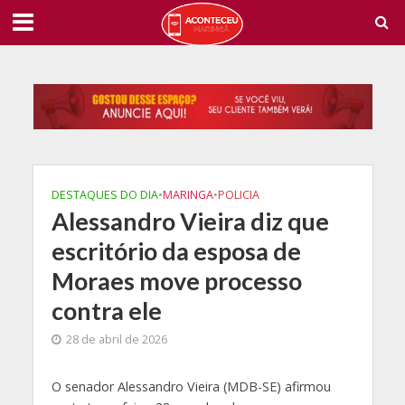
DESTAQUES DO DIA
•
MARINGA
•
POLICIA
Alessandro Vieira diz que
escritório da esposa de
Moraes move processo
contra ele
28 de abril de 2026
O
senador Alessandro Vieira (MDB-SE) afirmou