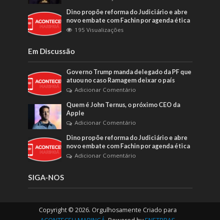
Dino propõe reforma do Judiciário e abre
novo embate com Fachin por agenda ética
195 Visualizações
Em Discussão
Governo Trump manda delegado da PF que
atuou no caso Ramagem deixar o país
Adicionar Comentário
Quem é John Ternus, o próximo CEO da
Apple
Adicionar Comentário
Dino propõe reforma do Judiciário e abre
novo embate com Fachin por agenda ética
Adicionar Comentário
SIGA-NOS
Copyright © 2026. Orgulhosamente Criado para