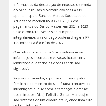
Informações da declaração de Imposto de Renda
do banqueiro Daniel Vorcaro enviadas à CPI
apontam que o Barci de Moraes Sociedade de
Advogados recebeu R$ 80.223.653,84 em
pagamentos do Banco Master, em 2024 e 2025.
Caso o contrato tivesse sido cumprido
integralmente, o valor pago poderia chegar a R$
129 milhões até o início de 2027.
O escritório afirmou que “não confirma essas
informações incorretas e vazadas ilicitamente,
lembrando que todos os dados fiscais são
sigilosos”.
Segundo o senador, o processo movido pelos
familiares do ministro do STF é uma “tentativa de
intimidação” que se soma a “ameaças e ofensas
dos ministros (Dias) Toffoli e Gilmar (Mendes) e
são sintomas de um quadro grave, onde uma elite
se julga intocável”.