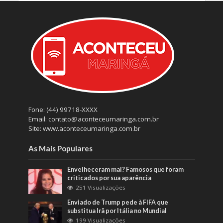
Fone: (44) 99718-XXXX
Email: contato@aconteceumaringa.com.br
Site: www.aconteceumaringa.com.br
As Mais Populares
Envelheceram mal? Famosos que foram
criticados por sua aparência
251 Visualizações
Enviado de Trump pede à FIFA que
substitua Irã por Itália no Mundial
199 Visualizações