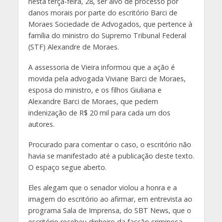
nesta terça-feira, 28, ser alvo de processo por
danos morais por parte do escritório Barci de
Moraes Sociedade de Advogados, que pertence à
família do ministro do Supremo Tribunal Federal
(STF) Alexandre de Moraes.
A assessoria de Vieira informou que a ação é
movida pela advogada Viviane Barci de Moraes,
esposa do ministro, e os filhos Giuliana e
Alexandre Barci de Moraes, que pedem
indenização de R$ 20 mil para cada um dos
autores.
Procurado para comentar o caso, o escritório não
havia se manifestado até a publicação deste texto.
O espaço segue aberto.
Eles alegam que o senador violou a honra e a
imagem do escritório ao afirmar, em entrevista ao
programa Sala de Imprensa, do SBT News, que o
escritório recebeu dinheiro da facção criminosa