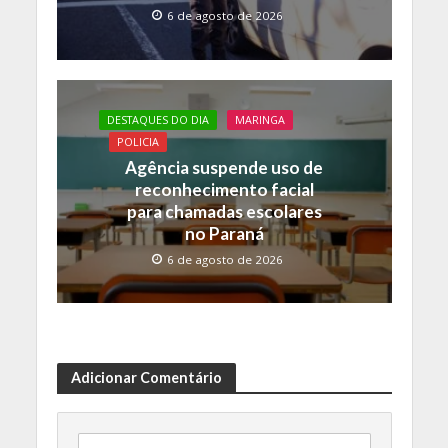
6 de agosto de 2026
DESTAQUES DO DIA
MARINGA
POLICIA
Agência suspende uso de
reconhecimento facial
para chamadas escolares
no Paraná
6 de agosto de 2026
Adicionar Comentário