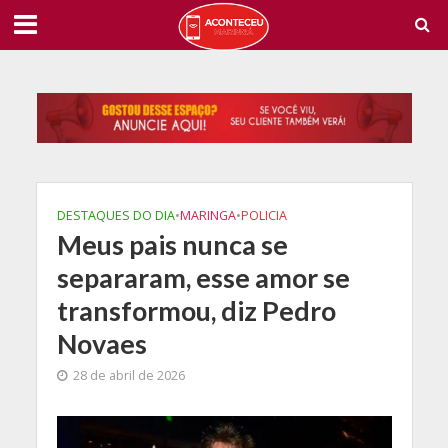
DESTAQUES DO DIA
•
MARINGA
•
POLICIA
Meus pais nunca se
separaram, esse amor se
transformou, diz Pedro
Novaes
28 de abril de 2026