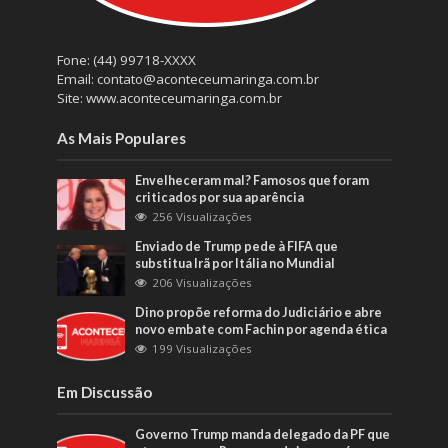
Fone: (44) 99718-XXXX
Email: contato@aconteceumaringa.com.br
Site: www.aconteceumaringa.com.br
As Mais Populares
Envelheceram mal? Famosos que foram
criticados por sua aparência
256 Visualizações
Enviado de Trump pede à FIFA que
substitua Irã por Itália no Mundial
206 Visualizações
Dino propõe reforma do Judiciário e abre
novo embate com Fachin por agenda ética
199 Visualizações
Em Discussão
Governo Trump manda delegado da PF que