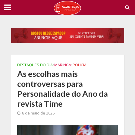
DESTAQUES DO DIA
•
MARINGA
•
POLICIA
As escolhas mais
controversas para
Personalidade do Ano da
revista Time
8 de maio de 2026