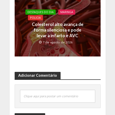
DESTAQUES DO DIA
MARINGA
POLICIA
Colesterol alto avança de
forma silenciosa e pode
levar a infarto e AVC
7 de agosto de 2026
Adicionar Comentário
Clique aqui para postar um comentário