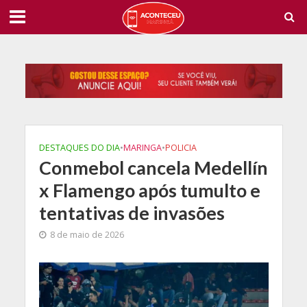
DESTAQUES DO DIA
•
MARINGA
•
POLICIA
Conmebol cancela Medellín
x Flamengo após tumulto e
tentativas de invasões
8 de maio de 2026