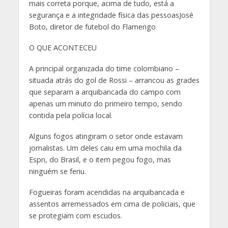
mais correta porque, acima de tudo, está a
segurança e a integridade física das pessoasJosé
Boto, diretor de futebol do Flamengo
O QUE ACONTECEU
A principal organizada do time colombiano –
situada atrás do gol de Rossi – arrancou as grades
que separam a arquibancada do campo com
apenas um minuto do primeiro tempo, sendo
contida pela polícia local.
Alguns fogos atingiram o setor onde estavam
jornalistas. Um deles caiu em uma mochila da
Espn, do Brasil, e o item pegou fogo, mas
ninguém se feriu.
Fogueiras foram acendidas na arquibancada e
assentos arremessados em cima de policiais, que
se protegiam com escudos.