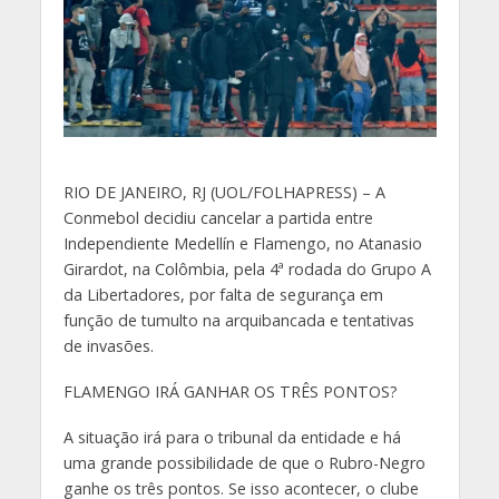
R
IO DE JANEIRO, RJ (UOL/FOLHAPRESS) – A
Conmebol decidiu cancelar a partida entre
Independiente Medellín e Flamengo, no Atanasio
Girardot, na Colômbia, pela 4ª rodada do Grupo A
da Libertadores, por falta de segurança em
função de tumulto na arquibancada e tentativas
de invasões.
FLAMENGO IRÁ GANHAR OS TRÊS PONTOS?
A situação irá para o tribunal da entidade e há
uma grande possibilidade de que o Rubro-Negro
ganhe os três pontos. Se isso acontecer, o clube