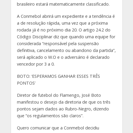
brasileiro estará matematicamente classificado.
A Conmebol abrirá um expediente e a tendência é
a de resolução rápida, uma vez que a próxima
rodada já é no próximo dia 20. O artigo 24.2 do
Código Disciplinar diz que quando uma equipe for
considerada “responsável pela suspensão
definitiva, cancelamento ou abandono da partida”,
será aplicado o W.O e o adversário é declarado
vencedor por 3 a 0.
BOTO: ‘ESPERAMOS GANHAR ESSES TRÊS
PONTOS’
Diretor de futebol do Flamengo, José Boto
manifestou o desejo da diretoria de que os três
pontos sejam dados ao Rubro-Negro, dizendo
que “os regulamentos são claros”.
Quero comunicar que a Conmebol decidiu