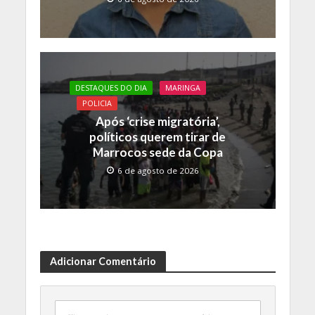
DESTAQUES DO DIA
MARINGA
POLICIA
Após ‘crise migratória’,
políticos querem tirar de
Marrocos sede da Copa
6 de agosto de 2026
Adicionar Comentário