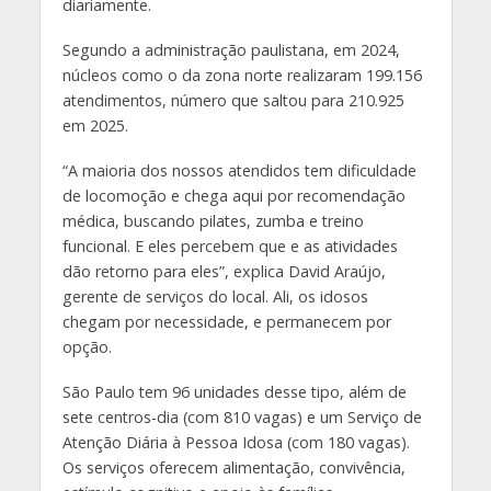
diariamente.
Segundo a administração paulistana, em 2024,
núcleos como o da zona norte realizaram 199.156
atendimentos, número que saltou para 210.925
em 2025.
“A maioria dos nossos atendidos tem dificuldade
de locomoção e chega aqui por recomendação
médica, buscando pilates, zumba e treino
funcional. E eles percebem que e as atividades
dão retorno para eles”, explica David Araújo,
gerente de serviços do local. Ali, os idosos
chegam por necessidade, e permanecem por
opção.
São Paulo tem 96 unidades desse tipo, além de
sete centros-dia (com 810 vagas) e um Serviço de
Atenção Diária à Pessoa Idosa (com 180 vagas).
Os serviços oferecem alimentação, convivência,