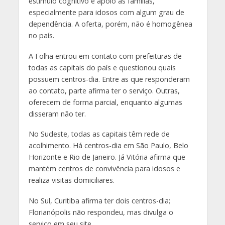
estímulo cognitivo e apoio às famílias,
especialmente para idosos com algum grau de
dependência. A oferta, porém, não é homogênea
no país.
A Folha entrou em contato com prefeituras de
todas as capitais do país e questionou quais
possuem centros-dia. Entre as que responderam
ao contato, parte afirma ter o serviço. Outras,
oferecem de forma parcial, enquanto algumas
disseram não ter.
No Sudeste, todas as capitais têm rede de
acolhimento. Há centros-dia em São Paulo, Belo
Horizonte e Rio de Janeiro. Já Vitória afirma que
mantém centros de convivência para idosos e
realiza visitas domiciliares.
No Sul, Curitiba afirma ter dois centros-dia;
Florianópolis não respondeu, mas divulga o
serviço em seu site.