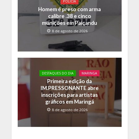
POLICIA
Homem é preso com arma
calibre .38 e cinco
munições em Paiçandu
8 de agosto de 2026
DESTAQUES DO DIA
MARINGA
Primeira edição da
IM.PRESSONANTE abre
inscrições para artistas
gráficos em Maringá
8 de agosto de 2026