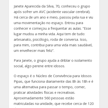
Janete Aparecida da Silva, 70, conheceu o grupo
após sofrer um AVC (acidente vascular cerebral).
Há cerca de um ano e meio, passou pela rua e viu
uma movimentação no espaço. Entrou para
conhecer e começou a frequentar as aulas. “Esse
lugar mudou a minha vida. Aqui tem de tudo:
artesanato, psicólogo, roda de conversa. Isso,
para mim, contribui para uma vida mais saudável,
um envelhecer mais feliz”.
Para Janete, o grupo ajuda a driblar o isolamento
social, algo perene entre idosos.
O espaço é o Núcleo de Convivência para Idosos
Pipas, que funciona diariamente das 8h às 18h e é
uma alternativa para passar o tempo, comer,
praticar atividades físicas e recreativas.
Aproximadamente 560 pessoas estão
matriculadas na unidade, que recebe cerca de 120