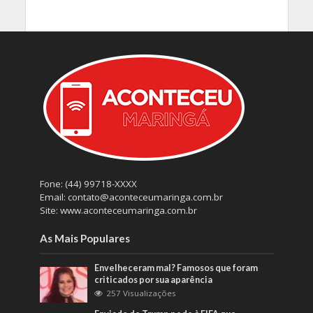
Fone: (44) 99718-XXXX
Email: contato@aconteceumaringa.com.br
Site: www.aconteceumaringa.com.br
As Mais Populares
Envelheceram mal? Famosos que foram
criticados por sua aparência
257 Visualizações