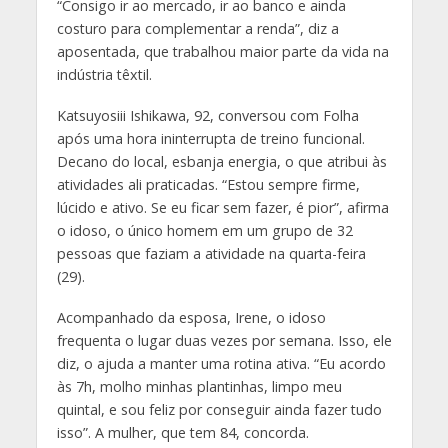
“Consigo ir ao mercado, ir ao banco e ainda
costuro para complementar a renda”, diz a
aposentada, que trabalhou maior parte da vida na
indústria têxtil.
Katsuyosiii Ishikawa, 92, conversou com Folha
após uma hora ininterrupta de treino funcional.
Decano do local, esbanja energia, o que atribui às
atividades ali praticadas. “Estou sempre firme,
lúcido e ativo. Se eu ficar sem fazer, é pior”, afirma
o idoso, o único homem em um grupo de 32
pessoas que faziam a atividade na quarta-feira
(29).
Acompanhado da esposa, Irene, o idoso
frequenta o lugar duas vezes por semana. Isso, ele
diz, o ajuda a manter uma rotina ativa. “Eu acordo
às 7h, molho minhas plantinhas, limpo meu
quintal, e sou feliz por conseguir ainda fazer tudo
isso”. A mulher, que tem 84, concorda.